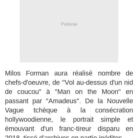
Publicité
Milos Forman aura réalisé nombre de
chefs-d'oeuvre, de "Vol au-dessus d'un nid
de coucou" à "Man on the Moon" en
passant par "Amadeus". De la Nouvelle
Vague tchèque à la consécration
hollywoodienne, le portrait simple et
émouvant d'un franc-tireur disparu en
2018, tissé d’archives en partie inédites.