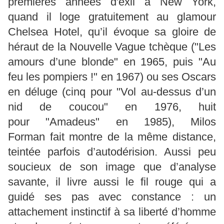
premières années d'exil à New York,
quand il loge gratuitement au glamour
Chelsea Hotel, qu’il évoque sa gloire de
héraut de la Nouvelle Vague tchèque ("Les
amours d’une blonde" en 1965, puis "Au
feu les pompiers !" en 1967) ou ses Oscars
en déluge (cinq pour "Vol au-dessus d’un
nid de coucou" en 1976, huit
pour "Amadeus" en 1985), Milos
Forman fait montre de la même distance,
teintée parfois d’autodérision. Aussi peu
soucieux de son image que d’analyse
savante, il livre aussi le fil rouge qui a
guidé ses pas avec constance : un
attachement instinctif à sa liberté d’homme