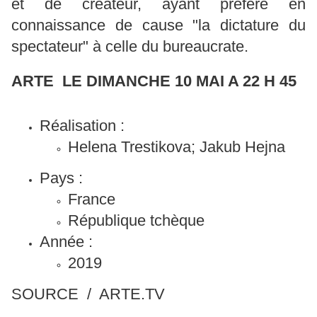
et de créateur, ayant préféré en
connaissance de cause "la dictature du
spectateur" à celle du bureaucrate.
ARTE LE DIMANCHE 10 MAI A 22 H 45
Réalisation :
Helena Trestikova; Jakub Hejna
Pays :
France
République tchèque
Année :
2019
SOURCE / ARTE.TV