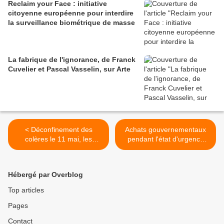
Reclaim your Face : initiative
citoyenne européenne pour interdire
la surveillance biométrique de masse
La fabrique de l'ignorance, de Franck
Cuvelier et Pascal Vasselin, sur Arte
< Déconfinement des
Achats gouvernementaux
colères le 11 mai, les
pendant l'état d'urgence
premiers appels
sanitaire >
Hébergé par Overblog
Top articles
Pages
Contact