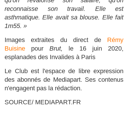
qu'on revalorise son salaire, qu'on
reconnaisse son travail. Elle est
asthmatique. Elle avait sa blouse. Elle fait
1m55. »
Images extraites du direct de
Rémy
Buisine
pour
Brut,
le 16 juin 2020,
esplanades des Invalides à Paris
Le Club est l'espace de libre expression
des abonnés de Mediapart. Ses contenus
n'engagent pas la rédaction.
SOURCE/ MEDIAPART.FR