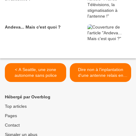
Andeva... Mais c'est quoi ?
< A Seattle, une zone
Dire non à l'inplantation
autonome sans police
d'une antenne relais en
zone Natura 2000 (Larzac)
>
Hébergé par Overblog
Top articles
Pages
Contact
Signaler un abus