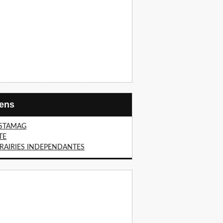
Liens
STAMAG
TE
BRAIRIES INDEPENDANTES