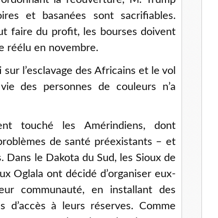
ires et basanées sont sacrifiables.
aut faire du profit, les bourses doivent
e réélu en novembre.
 sur l’esclavage des Africains et le vol
a vie des personnes de couleurs n’a
nt touché les Amérindiens, dont
problèmes de santé préexistants – et
s. Dans le Dakota du Sud, les Sioux de
ux Oglala ont décidé d’organiser eux-
ur communauté, en installant des
s d’accès à leurs réserves. Comme