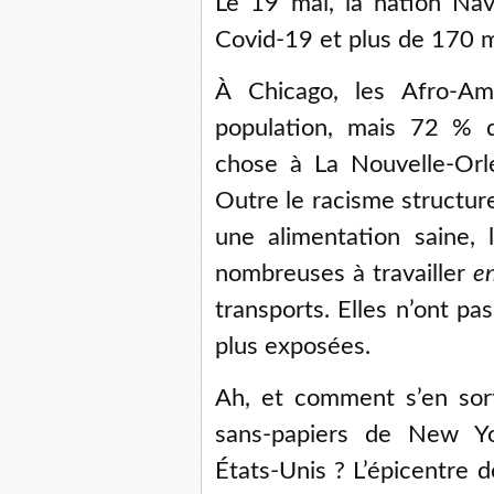
Le 19 mai, la nation Na
Covid-19 et plus de 170 m
À Chicago, les Afro-Am
population, mais 72 %
chose à La Nouvelle-Orlé
Outre le racisme structure
une alimentation saine,
nombreuses à travailler
e
transports. Elles n’ont pas
plus exposées.
Ah, et comment s’en sort
sans-papiers de New Yor
États-Unis ? L’épicentre d