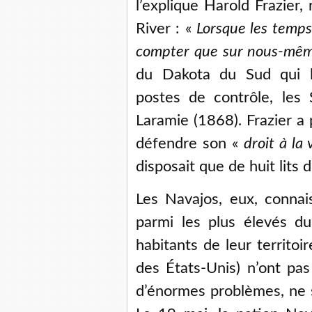
l’explique Harold Frazier
River : «
Lorsque les temps
compter que sur nous-mêm
du Dakota du Sud qui l
postes de contrôle, les 
Laramie (1868). Frazier a
défendre son «
droit à la 
disposait que de huit lits 
Les Navajos, eux, conna
parmi les plus élevés 
habitants de leur territoi
des États-Unis) n’ont pas
d’énormes problèmes, ne s