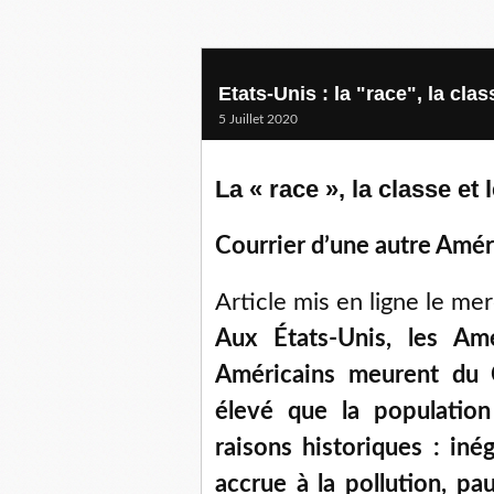
Etats-Unis : la "race", la clas
5 Juillet 2020
La « race », la classe et 
Courrier d’une autre Amé
Article mis en ligne le me
Aux États-Unis, les Amé
Américains meurent du 
élevé que la population
raisons historiques : iné
accrue à la pollution, pa