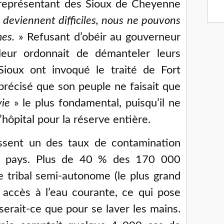
, représentant des Sioux de Cheyenne
 deviennent difficiles, nous ne pouvons
es.
» Refusant d’obéir au gouverneur
eur ordonnait de démanteler leurs
Sioux ont invoqué le traité de Fort
 précisé que son peuple ne faisait que
vie
» le plus fondamental, puisqu’il ne
d’hôpital pour la réserve entière.
issent un des taux de contamination
du pays. Plus de 40 % des 170 000
re tribal semi-autonome (le plus grand
 accès à l’eau courante, ce qui pose
erait-ce que pour se laver les mains.