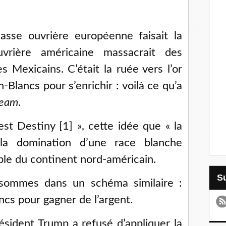
asse ouvrière européenne faisait la
uvrière américaine massacrait des
s Mexicains. C’était la ruée vers l’or
-Blancs pour s’enrichir : voilà ce qu’a
ream
.
fest Destiny [1] », cette idée que « la
 la domination d’une race blanche
ble du continent nord-américain.
sommes dans un schéma similaire :
ncs pour gagner de l’argent.
résident Trump a refusé d’appliquer la