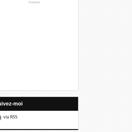
Publicité
Suivez-moi
via RSS