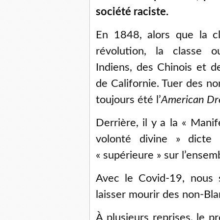
société raciste.
En 1848, alors que la cl
révolution, la classe o
Indiens, des Chinois et de
de Californie. Tuer des non
toujours été l’
American D
Derrière, il y a la « Mani
volonté divine » dicte
« supérieure » sur l’ensem
Avec le Covid-19, nous 
laisser mourir des non-Bla
À plusieurs reprises, le p