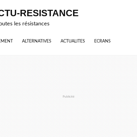
CTU-RESISTANCE
outes les résistances
EMENT
ALTERNATIVES
ACTUALITES
ECRANS
Publicité