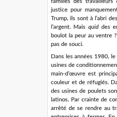
familles des travailleur
justice pour manquement
Trump, ils sont à l’abri 
l’argent. Mais
quid
des em
boulot la peur au ventre ?
pas de souci.
Dans les années 1980, le 
usines de conditionnement 
main-d’œuvre est princi
couleur et de réfugiés. D
des usines de poulets son
latinos. Par crainte de c
arrêté de se rendre au tra
entreprises à fermer. En