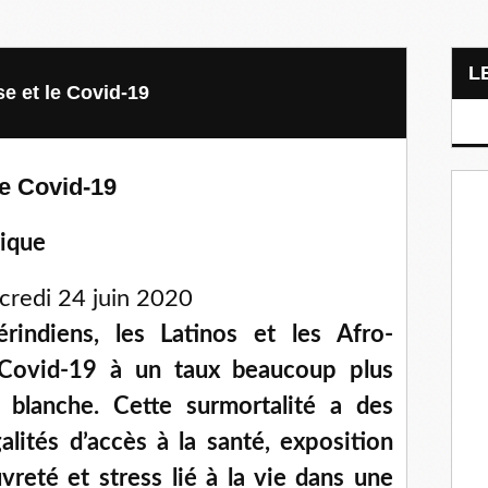
se et le Covid-19
le Covid-19
rique
rcredi 24 juin 2020
rindiens, les Latinos et les Afro-
Covid-19 à un taux beaucoup plus
 blanche. Cette surmortalité a des
galités d’accès à la santé, exposition
uvreté et stress lié à la vie dans une