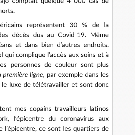
vajo comptait quelque 4 000 cas de
orts.
éricains représentent 30 % de la
 des décès dus au Covid-19. Même
ans et dans bien d’autres endroits.
l qui complique l’accès aux soins et à
 les personnes de couleur sont plus
n première ligne
, par exemple dans les
 le luxe de télétravailler et sont donc
ent mes copains travailleurs latinos
k, l’épicentre du coronavirus aux
e l’épicentre, ce sont les quartiers de