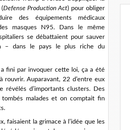
 (
Defense Production Act
) pour obliger
duire des équipements médicaux
 des masques N95. Dans le même
ospitaliers se débattaient pour sauver
n – dans le pays le plus riche du
a fini par invoquer cette loi, ça a été
 à rouvrir. Auparavant, 22 d’entre eux
e révélés d’importants clusters. Des
nt tombés malades et on comptait fin
s.
, faisaient la grimace à l’idée que les