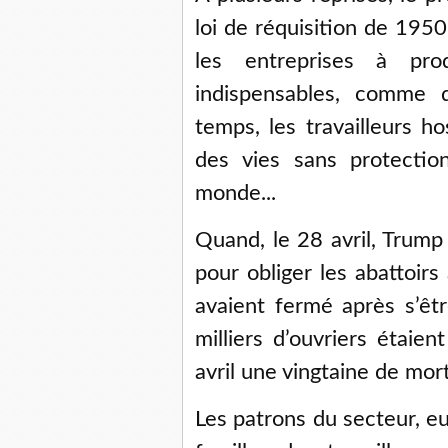
loi de réquisition de 1950
les entreprises à pro
indispensables, comme
temps, les travailleurs h
des vies sans protectio
monde...
Quand, le 28 avril, Trump 
pour obliger les abattoirs
avaient fermé après s’êtr
milliers d’ouvriers étaie
avril une vingtaine de mort
Les patrons du secteur, eux