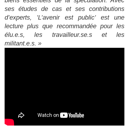
biens essentiels de la spéculation. Avec
ses études de cas et ses contributions
d’experts, ’L’avenir est public’ est une
lecture plus que recommandée pour les
élu.e.s, les travailleur.se.s et les
militant.e.s. »