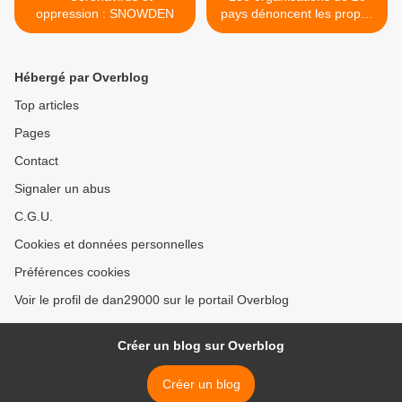
oppression : SNOWDEN
pays dénoncent les propos
du CRIF Midi-Pyrénées >
Hébergé par Overblog
Top articles
Pages
Contact
Signaler un abus
C.G.U.
Cookies et données personnelles
Préférences cookies
Voir le profil de dan29000 sur le portail Overblog
Créer un blog sur Overblog
Créer un blog