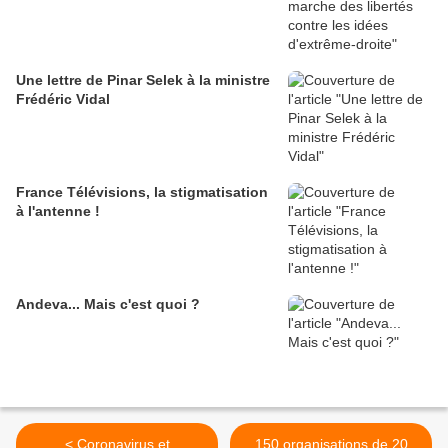
Une lettre de Pinar Selek à la ministre
Frédéric Vidal
France Télévisions, la stigmatisation
à l'antenne !
Andeva... Mais c'est quoi ?
< Coronavirus et
150 organisations de 20