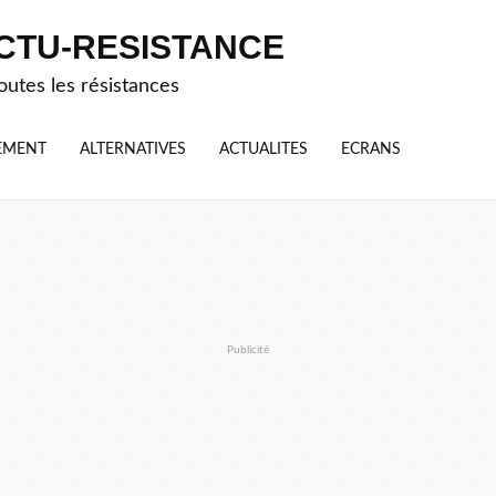
CTU-RESISTANCE
outes les résistances
EMENT
ALTERNATIVES
ACTUALITES
ECRANS
Publicité