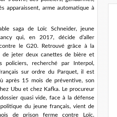
lés apparaissent, arme automatique à
able saga de Loïc Schneider, jeune
ancy qui, en 2017, décide d’aller
ontre le G20. Retrouvé grâce à la
n de jeter deux canettes de bière et
 policiers, recherché par Interpol,
français sur ordre du Parquet, il est
où après 15 mois de préventive, son
hez Ubu et chez Kafka. Le procureur
ossier quasi vide, face à la défense
olitique du jeune français, vient de
ois de prison ferme contre Loïc.