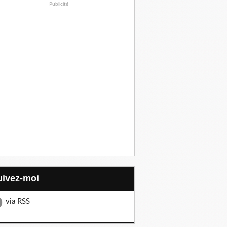
Publicité
Suivez-moi
via RSS