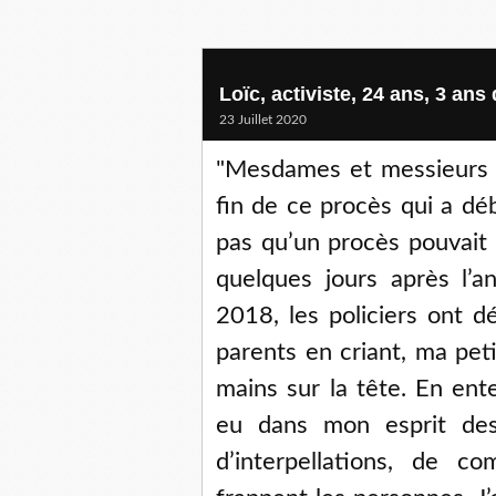
Loïc, activiste, 24 ans, 3 ans
23 Juillet 2020
"Mesdames et messieurs le
fin de ce procès qui a d
pas qu’un procès pouvait 
quelques jours après l’
2018, les policiers ont 
parents en criant, ma pet
mains sur la tête. En ente
eu dans mon esprit des 
d’interpellations, de c