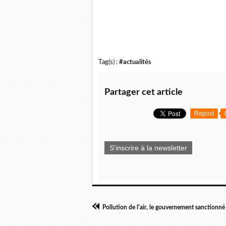
Tag(s) :
#actualités
Partager cet article
Repost
S'inscrire à la newsletter