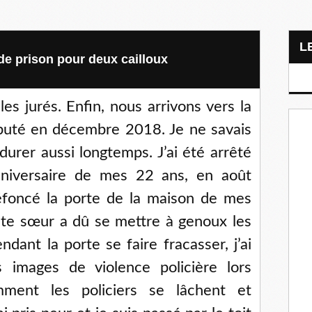
 de prison pour deux cailloux
s jurés. Enfin, nous arrivons vers la
ébuté en décembre 2018. Je ne savais
durer aussi longtemps. J’ai été arrêté
anniversaire de mes 22 ans, en août
défoncé la porte de la maison de mes
ite sœur a dû se mettre à genoux les
ndant la porte se faire fracasser, j’ai
images de violence policière lors
omment les policiers se lâchent et