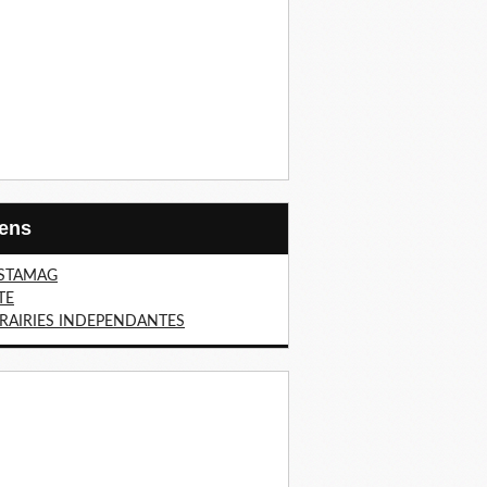
Liens
STAMAG
TE
BRAIRIES INDEPENDANTES