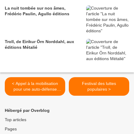
La nuit tombée sur nos âmes,
Frédéric Paulin, Agullo éditions
Troll, de Eirikur Örn Norddahl, aux
éditions Métalié
< Appel à la mobilisation
Festival des luttes
pour une auto-défense
populaires >
populaire face aux dangers
industriels
Hébergé par Overblog
Top articles
Pages