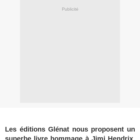
Publicité
Les éditions Glénat nous proposent un
superbe livre hommage à Jimi Hendrix,