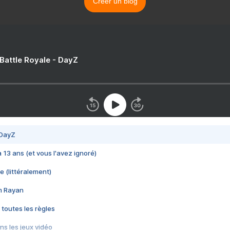
Créer un blog
 Battle Royale - DayZ
 DayZ
 a 13 ans (et vous l'avez ignoré)
e (littéralement)
im Rayan
 toutes les règles
s les jeux vidéo