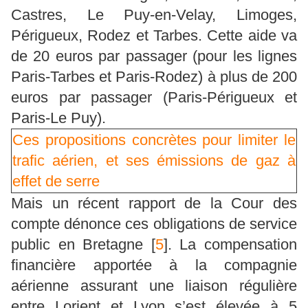
Castres, Le Puy-en-Velay, Limoges,
Périgueux, Rodez et Tarbes. Cette aide va
de 20 euros par passager (pour les lignes
Paris-Tarbes et Paris-Rodez) à plus de 200
euros par passager (Paris-Périgueux et
Paris-Le Puy).
Ces propositions concrètes pour limiter le
trafic aérien, et ses émissions de gaz à
effet de serre
Mais un récent rapport de la Cour des
compte dénonce ces obligations de service
public en Bretagne
[
5
]
. La compensation
financière apportée à la compagnie
aérienne assurant une liaison régulière
entre Lorient et Lyon s’est élevée à 5