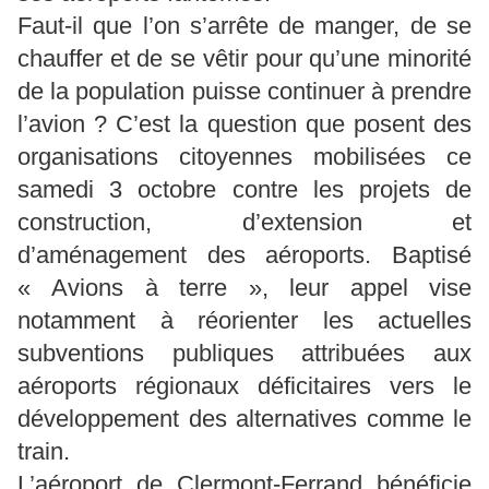
Faut-il que l’on s’arrête de manger, de se
chauffer et de se vêtir pour qu’une minorité
de la population puisse continuer à prendre
l’avion ? C’est la question que posent des
organisations citoyennes mobilisées ce
samedi 3 octobre contre les projets de
construction, d’extension et
d’aménagement des aéroports. Baptisé
« Avions à terre », leur appel vise
notamment à réorienter les actuelles
subventions publiques attribuées aux
aéroports régionaux déficitaires vers le
développement des alternatives comme le
train.
L’aéroport de Clermont-Ferrand bénéficie