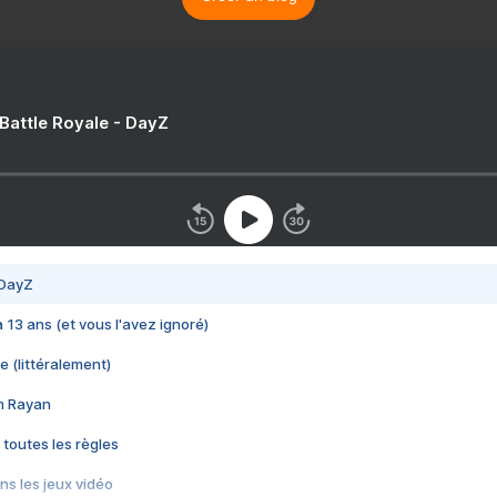
 Battle Royale - DayZ
 DayZ
 a 13 ans (et vous l'avez ignoré)
e (littéralement)
im Rayan
 toutes les règles
s les jeux vidéo