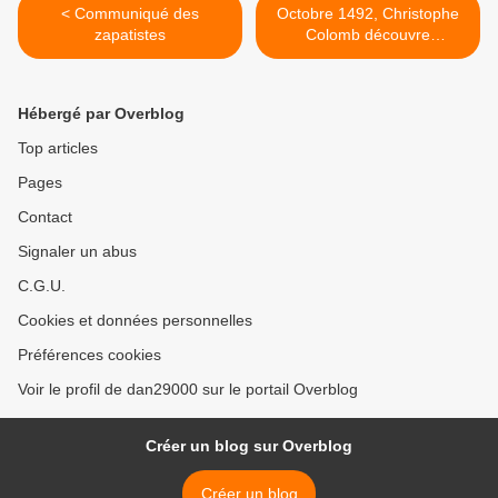
< Communiqué des
Octobre 1492, Christophe
zapatistes
Colomb découvre
l'Amérique, début d'un
ethnocide >
Hébergé par Overblog
Top articles
Pages
Contact
Signaler un abus
C.G.U.
Cookies et données personnelles
Préférences cookies
Voir le profil de dan29000 sur le portail Overblog
Créer un blog sur Overblog
Créer un blog