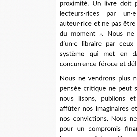
proximité. Un livre doit
lecteurs·rices par un·e
auteur·rice et ne pas être 
du moment ». Nous ne v
d’un·e libraire par ceux
système qui met en da
concurrence féroce et dél
Nous ne vendrons plus no
pensée critique ne peut s
nous lisons, publions e
affûter nos imaginaires 
nos convictions. Nous ne 
pour un compromis finan