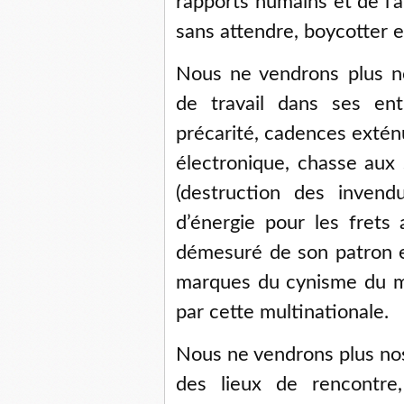
rapports humains et de l’ar
sans attendre, boycotter 
Nous ne vendrons plus no
de travail dans ses ent
précarité, cadences exté
électronique, chasse aux 
(destruction des invendu
d’énergie pour les frets 
démesuré de son patron e
marques du cynisme du m
par cette multinationale.
Nous ne vendrons plus nos 
des lieux de rencontre,