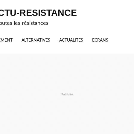
CTU-RESISTANCE
outes les résistances
EMENT
ALTERNATIVES
ACTUALITES
ECRANS
Publicité