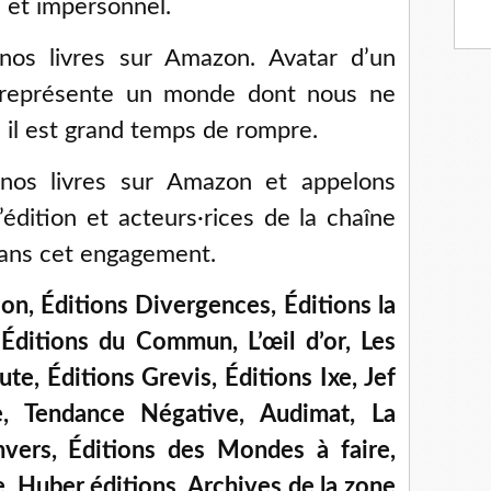
 et impersonnel.
os livres sur Amazon. Avatar d’un
 représente un monde dont nous ne
 il est grand temps de rompre.
nos livres sur Amazon et appelons
édition et acteurs·rices de la chaîne
 dans cet engagement.
ion, Éditions Divergences, Éditions la
Éditions du Commun, L’œil d’or, Les
ute, Éditions Grevis, Éditions Ixe, Jef
e, Tendance Négative, Audimat, La
nvers, Éditions des Mondes à faire,
le, Huber éditions, Archives de la zone