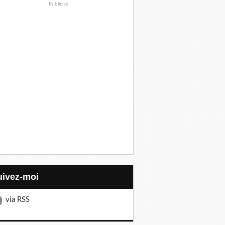
Publicité
Suivez-moi
via RSS