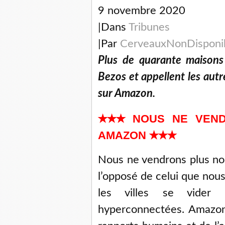
9 novembre 2020
|Dans
Tribunes
|Par
CerveauxNonDisponi
Plus de quarante maisons 
Bezos et appellent les autre
sur Amazon.
✭✭✭ NOUS NE VEND
AMAZON ✭✭✭
Nous ne vendrons plus no
l’opposé de celui que nou
les villes se vider p
hyperconnectées. Amazon