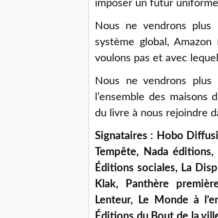
imposer un futur uniforme
Nous ne vendrons plus n
système global, Amazon
voulons pas et avec lequel
Nous ne vendrons plus 
l’ensemble des maisons d’
du livre à nous rejoindre
Signataires : Hobo Diffus
Tempête, Nada éditions, 
Éditions sociales, La Disp
Klak, Panthère premièr
Lenteur, Le Monde à l’e
Éditions du Bout de la vil