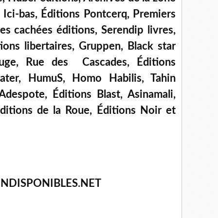
Ici-bas, Éditions Pontcerq, Premiers
s cachées éditions, Serendip livres,
ons libertaires, Gruppen, Black star
rouge, Rue des Cascades, Éditions
ater, HumuS, Homo Habilis, Tahin
s Adespote, Éditions Blast, Asinamali,
ditions de la Roue, Éditions Noir et
NDISPONIBLES.NET