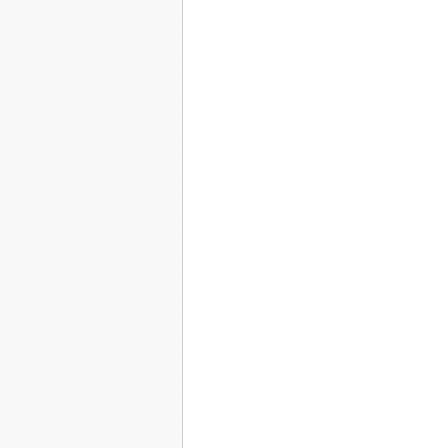
“Nous ne vendrons pl
quarantaine d’éditeurs s