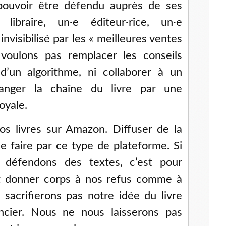
 pouvoir être défendu auprès de ses
 libraire, un·e éditeur·rice, un·e
invisibilisé par les « meilleures ventes
oulons pas remplacer les conseils
 d’un algorithme, ni collaborer à un
nger la chaîne du livre par une
oyale.
s livres sur Amazon. Diffuser de la
e faire par ce type de plateforme. Si
t défendons des textes, c’est pour
et donner corps à nos refus comme à
sacrifierons pas notre idée du livre
cier. Nous ne nous laisserons pas