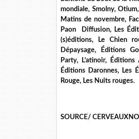
mondiale, Smolny, Otium, 
Matins de novembre, Face
Paon Diffusion, Les Éditi
(s)éditions, Le Chien 
Dépaysage, Éditions Go
Party, L’atinoir, Édition
Éditions Daronnes, Les É
Rouge, Les Nuits rouges.
SOURCE/ CERVEAUXNO