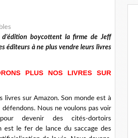
bles
d’édition boycottent la firme de Jeff
s éditeurs à ne plus vendre leurs livres
RONS PLUS NOS LIVRES SUR
s livres sur Amazon. Son monde est à
s défendons. Nous ne voulons pas voir
our devenir des cités-dortoirs
 est le fer de lance du saccage des