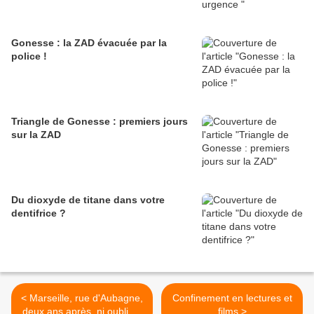
Gonesse : la ZAD évacuée par la
police !
Triangle de Gonesse : premiers jours
sur la ZAD
Du dioxyde de titane dans votre
dentifrice ?
< Marseille, rue d'Aubagne,
Confinement en lectures et
deux ans après, ni oubli, ni
films >