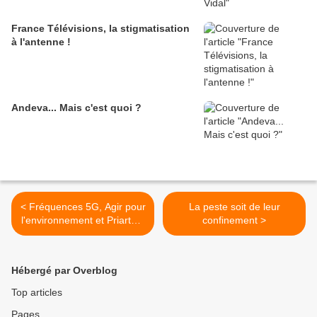
France Télévisions, la stigmatisation
à l'antenne !
Andeva... Mais c'est quoi ?
< Fréquences 5G, Agir pour
La peste soit de leur
l'environnement et Priartém
confinement >
saisissent le Conseil d'Etat
Hébergé par Overblog
Top articles
Pages