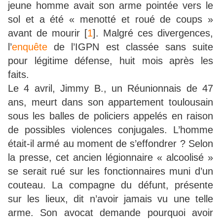
jeune homme avait son arme pointée vers le
sol et a été « menotté et roué de coups »
avant de mourir
[
1
]
. Malgré ces divergences,
l’
enquête
de l’IGPN est classée sans suite
pour légitime défense, huit mois après les
faits.
Le 4 avril, Jimmy B., un Réunionnais de 47
ans, meurt dans son appartement toulousain
sous les balles de policiers appelés en raison
de possibles violences conjugales. L’homme
était-il armé au moment de s’effondrer ? Selon
la presse, cet ancien légionnaire « alcoolisé »
se serait rué sur les fonctionnaires muni d’un
couteau. La compagne du défunt, présente
sur les lieux, dit n’avoir jamais vu une telle
arme. Son avocat demande pourquoi avoir