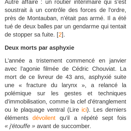
Autre affaire : un routier intérimaire qui s’est
soustrait à un contrôle des forces de l’ordre,
près de Montauban, n’était pas armé. Il a été
tué de deux balles par un gendarme qui tentait
de stopper sa fuite.
[
2
]
.
Deux morts par asphyxie
L’année a tristement commencé en janvier
avec l’agonie filmée de Cédric Chouviat. La
mort de ce livreur de 43 ans, asphyxié suite
une « fracture du larynx », a relancé la
polémique sur les gestes et techniques
d’immobilisation, comme la clef d’étranglement
ou le plaquage ventral (Lire
ici
). Les derniers
éléments
dévoilent
qu’il a répété sept fois
« j’étouffe »
avant de succomber.