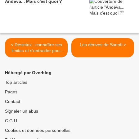
Andeva... Mais c'est quoi ?
< Désintox : connaître ses
Les dérives de Sanofi >
limites et s'entraider pour
éviter le burn out
Hébergé par Overblog
Top articles
Pages
Contact
Signaler un abus
C.G.U.
Cookies et données personnelles