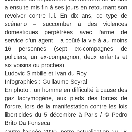
a ensuite mis fin à ses jours en retournant son
revolver contre lui. En dix ans, ce type de
scénario – succomber à des violences
domestiques perpétrées avec l’arme de
service d’un agent – a coûté la vie à au moins
16 personnes (sept ex-compagnes de
policiers, un ex-compagnon, deux enfants et
six voisins ou proches).
Ludovic Simbille et Ivan du Roy
Infographies : Guillaume Seyral
En photo : un homme en difficulté à cause des
gaz lacrymogène, aux pieds des forces de
l’ordre, lors de la manifestation contre les lois
liberticides du 5 décembre à Paris / © Pedro
Brito Da Fonseca
Outre l’année 2020, notre actualisation du 18