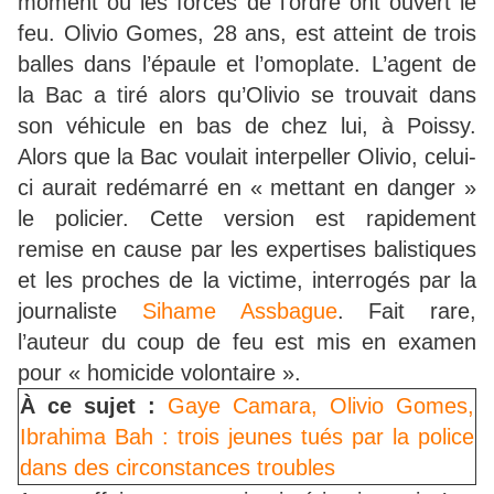
moment où les forces de l’ordre ont ouvert le
feu. Olivio Gomes, 28 ans, est atteint de trois
balles dans l’épaule et l’omoplate. L’agent de
la Bac a tiré alors qu’Olivio se trouvait dans
son véhicule en bas de chez lui, à Poissy.
Alors que la Bac voulait interpeller Olivio, celui-
ci aurait redémarré en « mettant en danger »
le policier. Cette version est rapidement
remise en cause par les expertises balistiques
et les proches de la victime, interrogés par la
journaliste
Sihame Assbague
. Fait rare,
l’auteur du coup de feu est mis en examen
pour « homicide volontaire ».
À ce sujet :
Gaye Camara, Olivio Gomes,
Ibrahima Bah : trois jeunes tués par la police
dans des circonstances troubles