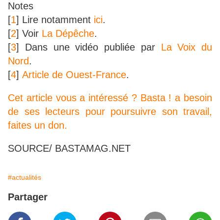
Notes
[
1
]
Lire notamment
ici
.
[
2
]
Voir
La Dépêche
.
[
3
]
Dans une vidéo publiée par
La Voix du
Nord
.
[
4
]
Article de Ouest-France
.
Cet article vous a intéressé ? Basta ! a besoin
de ses lecteurs pour poursuivre son travail,
faites un don.
SOURCE/ BASTAMAG.NET
#actualités
Partager