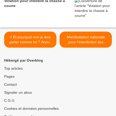
Votation pour interdire la chasse à
courre
< Et pourquoi moi je dois
Manifestation nationale
parler comme toi ? Anouk
pour l'interdiction des
Grinberg, éditions Le
licenciements >
Passeur
Hébergé par Overblog
Top articles
Pages
Contact
Signaler un abus
C.G.U.
Cookies et données personnelles