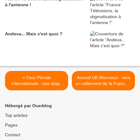
à l'antenne !
Andeva... Mais c'est quoi ?
< Cour Pénale
Accord UE-Mercosur : vers
Internationale : une étape
un ralliement de la France ?
pour la Palestine et pour le
>
droit
Hébergé par Overblog
Top articles
Pages
Contact