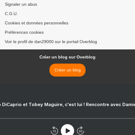
Signaler un abus
C.G.U.
Cookies et données personnelles
Préférences cookies
Voir le profil de dan29000 sur le portail Overblog
Créer un blog sur Overblog
Créer un blog
 DiCaprio et Tobey Maguire, c'est lui ! Rencontre avec Dam