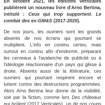
En octobre 2021, les éditions Verticales
publièrent un nouveau livre d'Arno Bertina,
intitulé :
Ceux qui trop supportent. Le
combat des ex-GM&S
(2017-2020).
De nos jours, les ouvriers sont les grands
absents de nos écrans qui pourtant se
multiplient. L'info en continu certes, mais
surtout en continu afin d'endormir, préparant
les cerveaux à l'avalanche de publicité ou à
l'idéologie réactionnaire d'un pays qui glisse à
droite. Absents aussi de la littérature, ces
ouvriers qui pourtant respirent encore et
luttent contre des destructions programmées.
Alors Arno Bertina leur donne de la visibilité,
soit par la fiction, comme lors
Des châteaux
qui brûlent
(2017 Verticales), un de nos coups