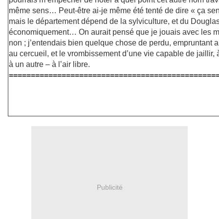
même sens… Peut-être ai-je même été tenté de dire « ça sent
mais le département dépend de la sylviculture, et du Douglas
économiquement… On aurait pensé que je jouais avec les m
non ; j’entendais bien quelque chose de perdu, empruntant a
au cercueil, et le vrombissement d’une vie capable de jaillir
à un autre – à l’air libre.
===============================================
Publicité