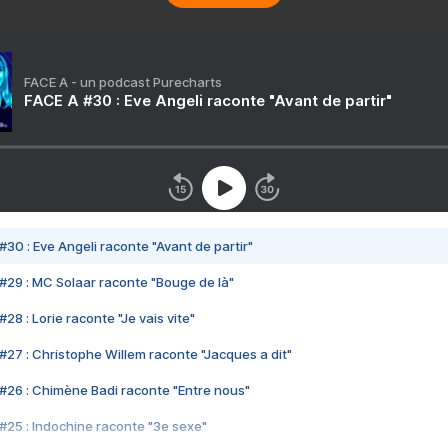
FACE A - un podcast Purecharts
FACE A #30 : Eve Angeli raconte "Avant de partir"
#30 : Eve Angeli raconte "Avant de partir"
#29 : MC Solaar raconte "Bouge de là"
28 : Lorie raconte "Je vais vite"
#27 : Christophe Willem raconte "Jacques a dit"
#26 : Chimène Badi raconte "Entre nous"
#25 : Indochine raconte "3e sexe"