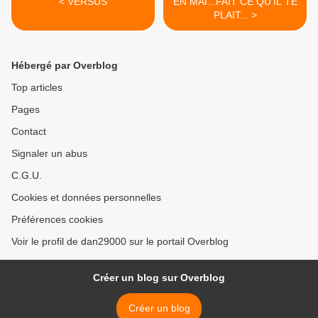
< VERSUS
EN MAI...FAIT CE QU'IL TE
PLAIT... >
Hébergé par Overblog
Top articles
Pages
Contact
Signaler un abus
C.G.U.
Cookies et données personnelles
Préférences cookies
Voir le profil de dan29000 sur le portail Overblog
Créer un blog sur Overblog
Créer un blog