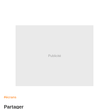
Publicité
#écrans
Partager