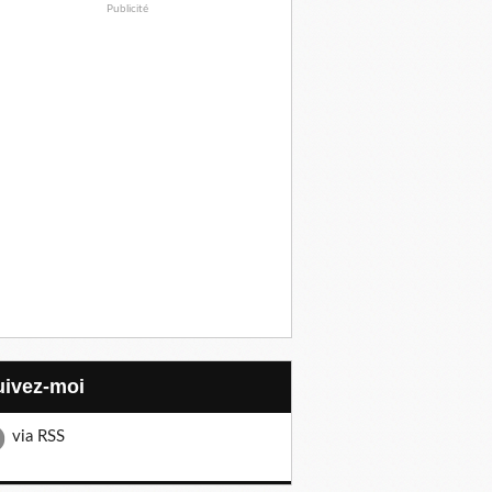
Publicité
Suivez-moi
via RSS