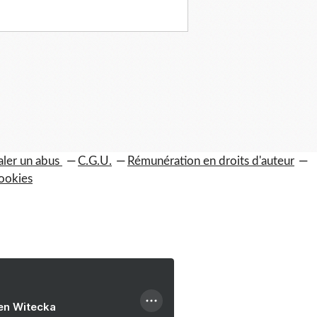
aler un abus
C.G.U.
Rémunération en droits d'auteur
ookies
ien Witecka