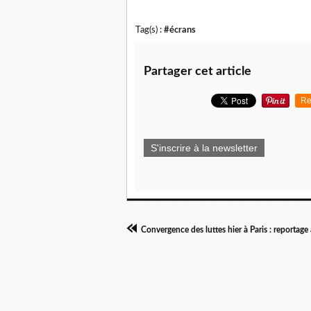
Tag(s) :
#écrans
Partager cet article
Re
S'inscrire à la newsletter