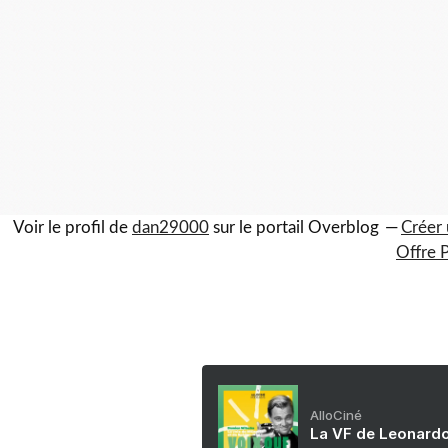
Voir le profil de
dan29000
sur le portail Overblog
Créer 
Offre 
AlloCiné
La VF de Leonardo