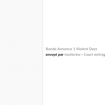
Bande Annonce 1 Violent Days
envoyé par
toutlecine
-
Court métrag
.