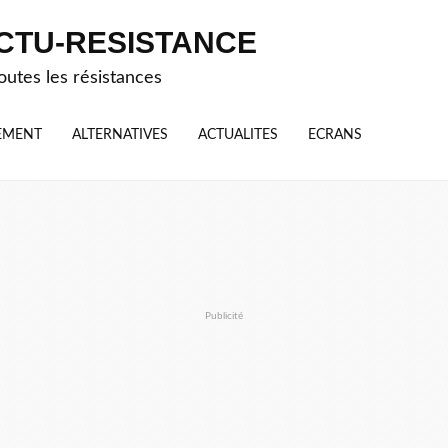
CTU-RESISTANCE
outes les résistances
EMENT
ALTERNATIVES
ACTUALITES
ECRANS
Publicité