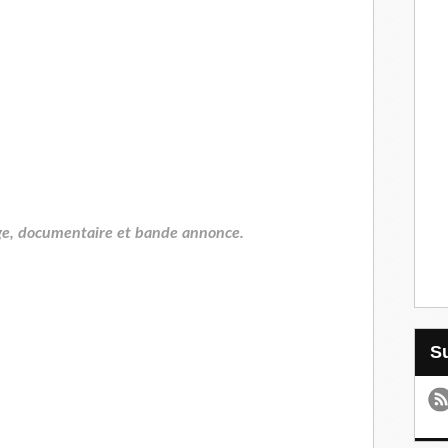
e, documentaire et bande annonce.