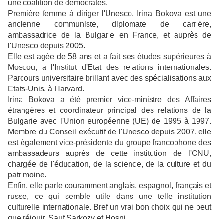
une coalition de démocrates.
Première femme à diriger l'Unesco, Irina Bokova est une
ancienne communiste, diplomate de carrière,
ambassadrice de la Bulgarie en France, et auprès de
l'Unesco depuis 2005.
Elle est agée de 58 ans et a fait ses études supérieures à
Moscou, à l'Institut d'Etat des relations internationales.
Parcours universitaire brillant avec des spécialisations aux
Etats-Unis, à Harvard.
Irina Bokova a été premier vice-ministre des Affaires
étrangères et coordinateur principal des relations de la
Bulgarie avec l'Union européenne (UE) de 1995 à 1997.
Membre du Conseil exécutif de l'Unesco depuis 2007, elle
est également vice-présidente du groupe francophone des
ambassadeurs auprès de cette institution de l'ONU,
chargée de l'éducation, de la science, de la culture et du
patrimoine.
Enfin, elle parle couramment anglais, espagnol, français et
russe, ce qui semble utile dans une telle institution
culturelle internationale. Bref un vrai bon choix qui ne peut
que réjouir. Sauf Sarkozy et Hosni...