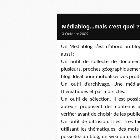
Médiablog...mais c'est quoi ?
3 Octobre 2009
Un Médiablog c’est d’abord un blo
aussi :
Un outil de collecte de documen
plusieurs, proches géographiquemen
blog. Idéal pour mutualiser vos produ
Un outil d’archivage. Une médi
thématiques et par mots clés.
Un outil de sélection. Il est poss
auteurs proposent des contenus à
vérifier avant de choisir de les publie
Un outil de diffusion. Il est très 
utilisant les thématiques, des mots
possédez un blog, un wiki ou un site 