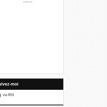
Publicité
Suivez-moi
via RSS