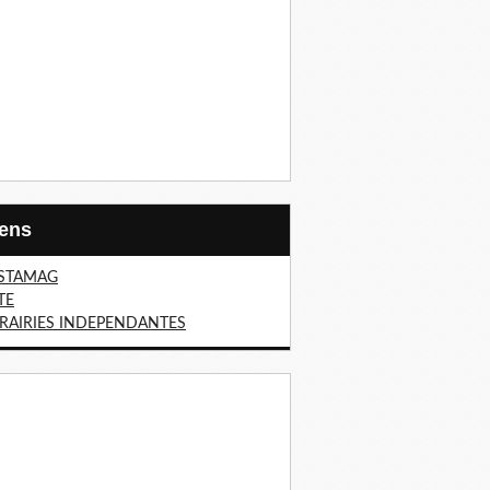
Liens
STAMAG
TE
BRAIRIES INDEPENDANTES