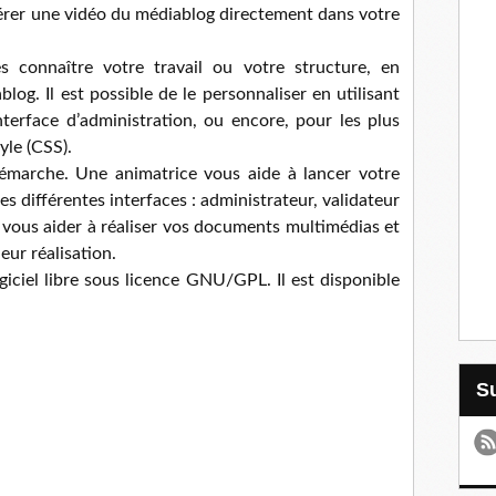
érer une vidéo du médiablog directement dans votre
s connaître votre travail ou votre structure, en
og. Il est possible de le personnaliser en utilisant
nterface d’administration, ou encore, pour les plus
tyle (CSS).
arche. Une animatrice vous aide à lancer votre
es différentes interfaces : administrateur, validateur
e vous aider à réaliser vos documents multimédias et
eur réalisation.
iciel libre sous licence GNU/GPL. Il est disponible