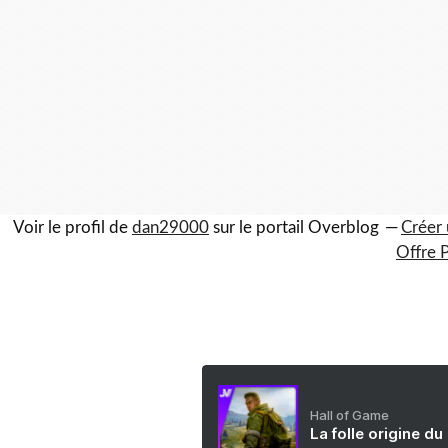
Voir le profil de
dan29000
sur le portail Overblog
Créer 
Offre 
Hall of Game
La folle origine du