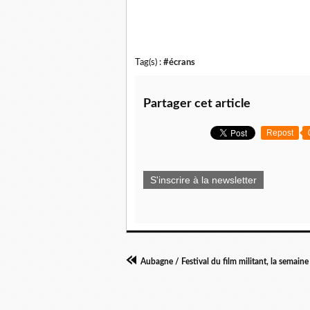
Tag(s) :
#écrans
Partager cet article
Repost
S'inscrire à la newsletter