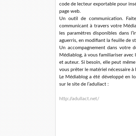
code de lecteur exportable pour ins
page web.
Un outil de communication. Faite
communicant à travers votre Médiabl
les paramètres disponibles dans l’i
aguerris, en modifiant la feuille de s
Un accompagnement dans votre dém
Médiablog, à vous familiariser avec l
et auteur. Si besoin, elle peut mêm
vous prêter le matériel nécessaire à l
Le Médiablog a été développé en log
sur le site de l’adullact :
http://adullact.net/