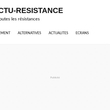
CTU-RESISTANCE
outes les résistances
EMENT
ALTERNATIVES
ACTUALITES
ECRANS
Publicité