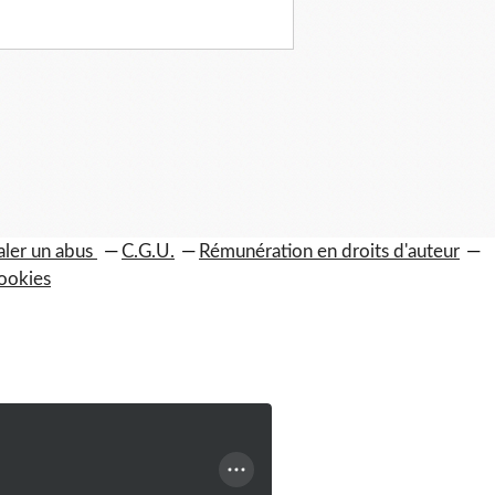
aler un abus
C.G.U.
Rémunération en droits d'auteur
ookies