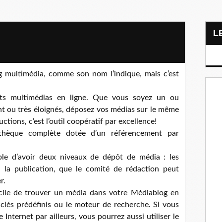
g multimédia, comme son nom l’indique, mais c’est
ts multimédias en ligne. Que vous soyez un ou
t ou très éloignés, déposez vos médias sur le même
ctions, c’est l’outil coopératif par excellence!
athèque complète dotée d’un référencement par
ible d’avoir deux niveaux de dépôt de média : les
 la publication, que le comité de rédaction peut
r.
facile de trouver un média dans votre Médiablog en
 clés prédéfinis ou le moteur de recherche. Si vous
Internet par ailleurs, vous pourrez aussi utiliser le