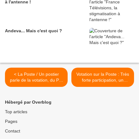
à l'antenne !
Andeva... Mais c'est quoi ?
< La Poste / Un postier
Votation sur la Poste : Très
parle de la votation, du PS,
forte participation, un
de Sarkozy
succès >
Hébergé par Overblog
Top articles
Pages
Contact