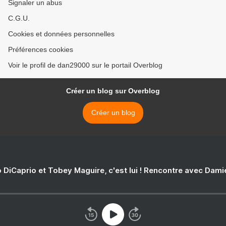
Signaler un abus
C.G.U.
Cookies et données personnelles
Préférences cookies
Voir le profil de dan29000 sur le portail Overblog
Créer un blog sur Overblog
Créer un blog
 DiCaprio et Tobey Maguire, c'est lui ! Rencontre avec Dam