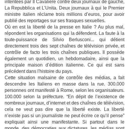
intentées par Il Cavaliere contre deux journaux de gauche,
La Repubblica et L’Unita. Deux journaux à qui le Premier
ministre italien réclame trois millions d’euros, pour avoir
publié des reportages sur ses frasques sexuelles.
Où en est la liberté de la presse en Italie ? Au plus mal,
répondent les organisations qui la défendent. La faute à la
toute-puissance de Silvio Berlusconi... qui détient
directement trois des sept chaînes de télévision privée, et
contrôle de facto les trois chaînes publiques. Il possède
également un quotidien, un hebdomadaire, ainsi que la
principale maison d’édition italienne. Ce qui est sans
précédent dans l'histoire du pays.
Cette situation malsaine de contrôle des médias, a fait
descendre les Italiens en masse dans la rue. 300.000
personnes ont manifesté à Rome, selon les organisateurs.
100.000 selon la préfecture. “En dépit de l’existence de
nombreux journaux, d’internet et des chaînes de télévision,
cela ne veut pas dire que la liberté existe. La liberté
n’existe pas si un journaliste ne peut écrire ce qu’il pense”
expliquait ainsi une manifestante. Si partout dans le
monde, des démocraties aux dictatures, les médias sont