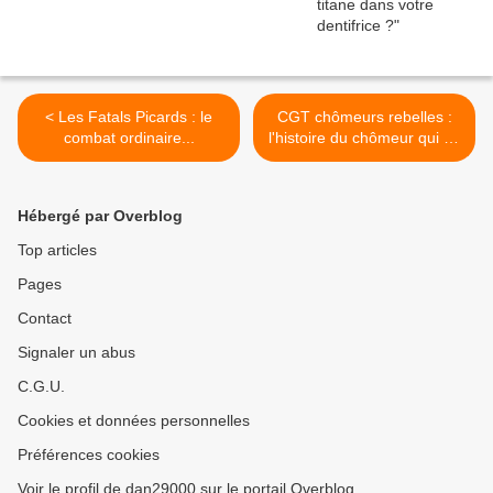
< Les Fatals Picards : le
CGT chômeurs rebelles :
combat ordinaire...
l'histoire du chômeur qui ne
veut pas bosser, entretien >
Hébergé par Overblog
Top articles
Pages
Contact
Signaler un abus
C.G.U.
Cookies et données personnelles
Préférences cookies
Voir le profil de dan29000 sur le portail Overblog