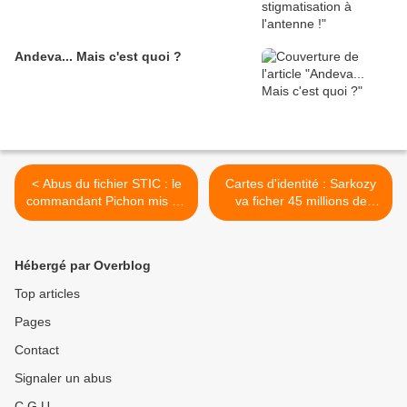
Andeva... Mais c'est quoi ?
< Abus du fichier STIC : le
Cartes d'identité : Sarkozy
commandant Pichon mis en
va ficher 45 millions de
retraite d'office
Français ! >
Hébergé par Overblog
Top articles
Pages
Contact
Signaler un abus
C.G.U.