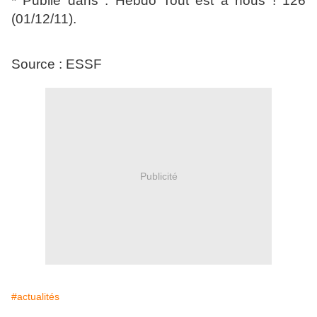
* Publié dans : Hebdo Tout est à nous ! 126
(01/12/11).
Source : ESSF
Publicité
#actualités