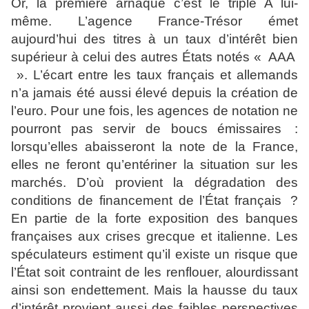
Or, la première arnaque c’est le triple A lui-
même. L’agence France-Trésor émet
aujourd’hui des titres à un taux d’intérêt bien
supérieur à celui des autres États notés « AAA
». L’écart entre les taux français et allemands
n’a jamais été aussi élevé depuis la création de
l’euro. Pour une fois, les agences de notation ne
pourront pas servir de boucs émissaires :
lorsqu’elles abaisseront la note de la France,
elles ne feront qu’entériner la situation sur les
marchés. D’où provient la dégradation des
conditions de financement de l’État français ?
En partie de la forte exposition des banques
françaises aux crises grecque et italienne. Les
spéculateurs estiment qu’il existe un risque que
l’État soit contraint de les renflouer, alourdissant
ainsi son endettement. Mais la hausse du taux
d’intérêt provient aussi des faibles perspectives