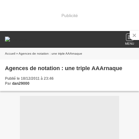
Publicité
MENU
Accueil
» Agences de notation : une triple AAArnaque
Agences de notation : une triple AAArnaque
Publié le 18/12/2011 à 23:46
Par
dan29000