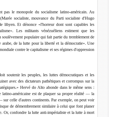
t pas le monopole du socialisme latino-américain. Au
 (Marée socialiste, mouvance du Parti socialiste d'Hugo
le libyen. Et dénonce «l'horreur dont sont capables les
alisme». Les militants vénézuéliens estiment que les
n soulèvement populaire qui fait partie du tremblement de
arabe, de la lutte pour la liberté et la démocratie». Une
 mondiale contre le capitalisme et ses régimes d'oppression
it soutenir les peuples, les luttes démocratiques et les
oquiner avec des dictateurs pathétiques et corrompus sur la
ratégiques.» Hervé do Alto abonde dans le même sens :
 latino-américaine est de plaquer sa propre réalité — la
— sur celle d'autres continents. Par exemple, on peut voir
n risque de démembrement similaire à celui que font planer
 Or, confondre la lutte anti-impérialiste et la lutte à mort