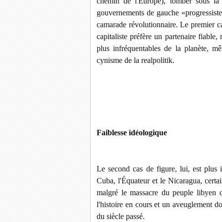
chemin de l'Europe), tomber sous la
gouvernements de gauche «progressistes
camarade révolutionnaire. Le premier ca
capitaliste préfère un partenaire fiable, 
plus infréquentables de la planète, mê
cynisme de la realpolitik.
Faiblesse idéologique
Le second cas de figure, lui, est plus
Cuba, l'Équateur et le Nicaragua, certai
malgré le massacre du peuple libyen d
l'histoire en cours et un aveuglement d
du siècle passé.