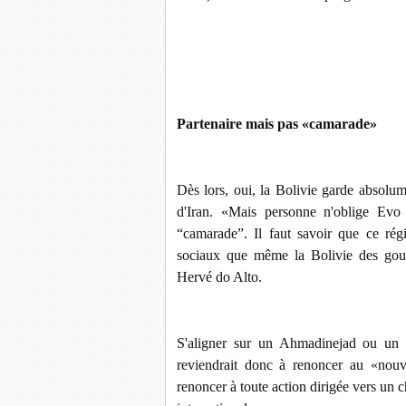
Partenaire mais pas «camarade»
Dès lors, oui, la Bolivie garde absolu
d'Iran. «Mais personne n'oblige Evo
“camarade”. Il faut savoir que ce ré
sociaux que même la Bolivie des gouve
Hervé do Alto.
S'aligner sur un Ahmadinejad ou un Ka
reviendrait donc à renoncer au «nouve
renoncer à toute action dirigée vers un