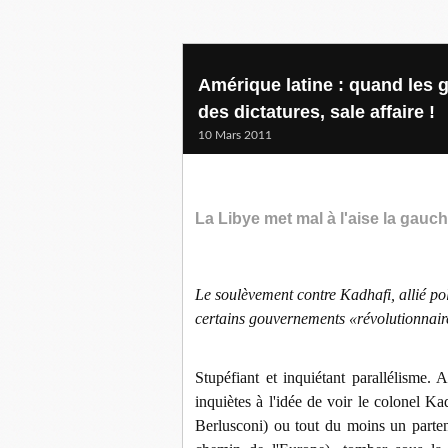
Amérique latine : quand les
des dictatures, sale affaire !
10 Mars 2011
La Libye met mal à l'aise la gauc
Le soulèvement contre Kadhafi, allié p
certains gouvernements «révolutionnair
Stupéfiant et inquiétant parallélisme.
inquiètes à l'idée de voir le colonel Ka
Berlusconi) ou tout du moins un parten