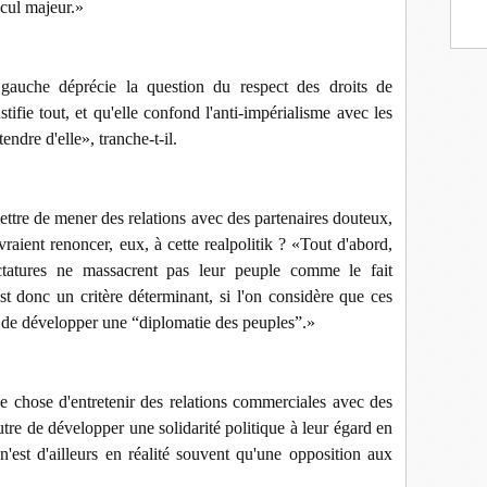
recul majeur.»
gauche déprécie la question du respect des droits de
tifie tout, et qu'elle confond l'anti-impérialisme avec les
tendre d'elle», tranche-t-il.
mettre de mener des relations avec des partenaires douteux,
raient renoncer, eux, à cette realpolitik ? «Tout d'abord,
ctatures ne massacrent pas leur peuple comme le fait
t donc un critère déterminant, si l'on considère que ces
 de développer une “diplomatie des peuples”.»
une chose d'entretenir des relations commerciales avec des
utre de développer une solidarité politique à leur égard en
n'est d'ailleurs en réalité souvent qu'une opposition aux