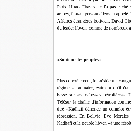
Paris. Hugo Chavez ne l'a pas caché :
arabes, il avait personnellement appelé
Affaires étrangères bolivien, David Ch
du leader libyen, comme de nombreux aut
«Soutenir les peuples»
Plus concrètement, le président nicarag
régime sanguinaire, estimant qu'il éta
basse sur ses richesses pétrolières». 
Télésur, la chaîne d'information contin
titré «Kadhafi dénonce un complot étr
répression. En Bolivie, Evo Morales 
Kadhafi et le peuple libyen «à une résolu