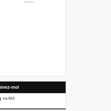
Publicité
Suivez-moi
via RSS