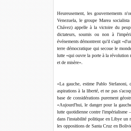
Heureusement, les gouvernements n'on
Venezuela, le groupe Marea socialista
Chávez) appelle à la victoire du peup
dictateurs, soumis ou non à l'impéri
événements démontrent qu'il s'agit «d'u
terre démocratique qui secoue le monde 
lutte «qui ouvre la porte à la révolution
et de misère».
«La gauche, estime Pablo Stefanoni, do
aspirations à la liberté, et ne pas s'ac
base de considérations purement géost
«Aujourd'hui, le danger pour la gauche
lutte quotidienne contre l'impérialisme 
dans l'instabilité politique en Libye u
les oppositions de Santa Cruz en Bolivie.