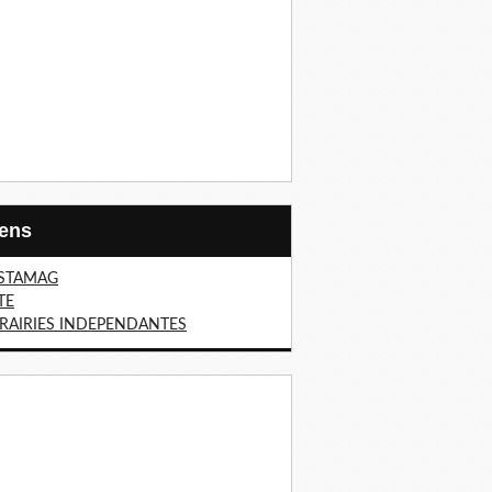
Liens
STAMAG
TE
BRAIRIES INDEPENDANTES