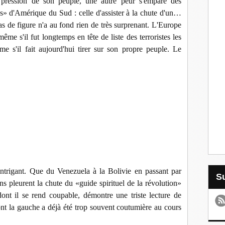
 pression de son peuple, une autre peur s'empare des
» d'Amérique du Sud : celle d'assister à la chute d'un…
s de figure n'a au fond rien de très surprenant. L'Europe
même s'il fut longtemps en tête de liste des terroristes les
me s'il fait aujourd'hui tirer sur son propre peuple. Le
 intrigant. Que du Venezuela à la Bolivie en passant par
ns pleurent la chute du «guide spirituel de la révolution»
ont il se rend coupable, démontre une triste lecture de
ont la gauche a déjà été trop souvent coutumière au cours