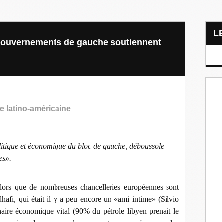
 gouvernements de gauche soutiennent
he latino-américaine
olitique et économique du bloc de gauche, déboussole
es».
 Alors que de nombreuses chancelleries européennes sont
dhafi, qui était il y a peu encore un «ami intime» (Silvio
aire économique vital (90% du pétrole libyen prenait le