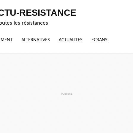
CTU-RESISTANCE
outes les résistances
EMENT
ALTERNATIVES
ACTUALITES
ECRANS
Publicité