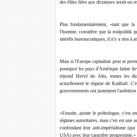
des élites liées aux dictatures serait un 
Plus fondamentalement, «tant que la 
l'homme, considère que la realpolitik jus
intérêts bureaucratiques, il n'y a rien à at
Mais si l'Europe capitaliste peut se per
pourquoi les pays d'Amérique latine dev
répond Hervé do Alto, toutes les di
actuellement le régime de Kadhafi. C'es
gouvernements ont justement l'ambition
«Ensuite, ajoute le politologue, c'est 
régimes autoritaires, mais c'en est une a
confondant leur anti-impérialisme (qui 
USA) avec leur caractère progressiste.»