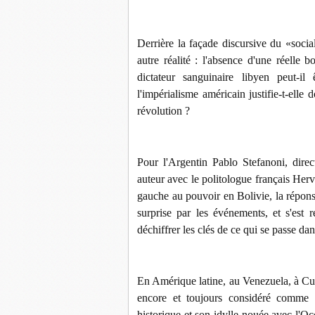
Derrière la façade discursive du «soc
autre réalité : l'absence d'une réell
dictateur sanguinaire libyen peut-i
l'impérialisme américain justifie-t-ell
révolution ?
Pour l'Argentin Pablo Stefanoni, direc
auteur avec le politologue français Her
gauche au pouvoir en Bolivie, la répons
surprise par les événements, et s'est 
déchiffrer les clés de ce qui se passe d
En Amérique latine, au Venezuela, à Cu
encore et toujours considéré comme u
historique et son idylle nouée avec l'