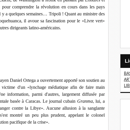
 pour comprendre la révolution en cours dans les pays
 il y a quelques semaines… Tripoli ! Quant au ministre des
oquehuanca, il avoue sa fascination pour le «Livre vert»
res dirigeants latino-américains.
BA
AR
uayen Daniel Ortega a ouvertement apporté son soutien au
LI
it victime d'un «lynchage médiatique afin de faire main
Une information, parmi d'autres, largement diffusée par
entale basée à Caracas. Le journal cubain
Granma
, lui, a
anger contre la Libye». Aucune allusion à la sanglante
s'est montré un peu plus prudent, appelant le colonel
tion pacifique de la crise».