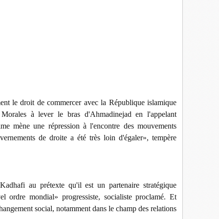
ment le droit de commercer avec la République islamique
 Morales à lever le bras d'Ahmadinejad en l'appelant
gime mène une répression à l'encontre des mouvements
rnements de droite a été très loin d'égaler», tempère
dhafi au prétexte qu'il est un partenaire stratégique
l ordre mondial» progressiste, socialiste proclamé. Et
 changement social, notamment dans le champ des relations