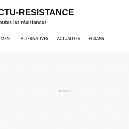
CTU-RESISTANCE
outes les résistances
EMENT
ALTERNATIVES
ACTUALITES
ECRANS
Publicité