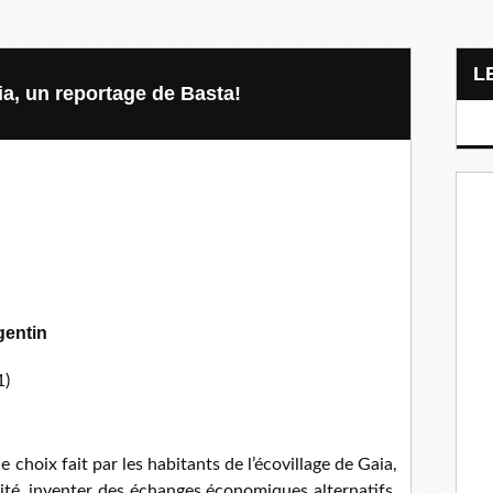
ia, un reportage de Basta!
gentin
1)
e choix fait par les habitants de l’écovillage de Gaia,
sité, inventer des échanges économiques alternatifs,