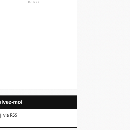
Publicité
Suivez-moi
via RSS