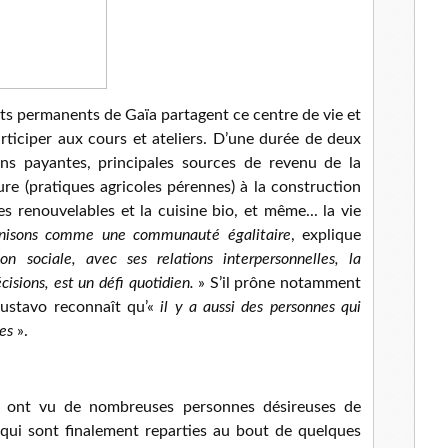
nts permanents de Gaïa partagent ce centre de vie et
ticiper aux cours et ateliers. D’une durée de deux
ns payantes, principales sources de revenu de la
e (pratiques agricoles pérennes) à la construction
es renouvelables et la cuisine bio, et même... la vie
nisons comme une communauté égalitaire
, explique
on sociale, avec ses relations interpersonnelles, la
écisions, est un défi quotidien.
» S’il prône notamment
ustavo reconnaît qu’«
il y a aussi des personnes qui
es
».
ia ont vu de nombreuses personnes désireuses de
e qui sont finalement reparties au bout de quelques