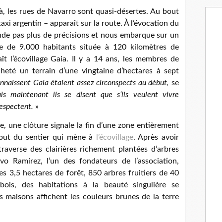
, les rues de Navarro sont quasi-désertes. Au bout
axi argentin – apparaît sur la route. À l’évocation du
de pas plus de précisions et nous embarque sur un
e de 9.000 habitants située à 120 kilomètres de
t l’écovillage Gaia. Il y a 14 ans, les membres de
eté un terrain d’une vingtaine d’hectares à sept
nnaissent Gaia étaient assez circonspects au début,
se
is maintenant ils se disent que s’ils veulent vivre
respectent.
»
 une clôture signale la fin d’une zone entièrement
ébut du sentier qui mène à
l’écovillage
. Après avoir
raverse des clairières richement plantées d’arbres
vo Ramírez, l’un des fondateurs de l’association,
es 3,5 hectares de forêt, 850 arbres fruitiers de 40
 bois, des habitations à la beauté singulière se
 maisons affichent les couleurs brunes de la terre