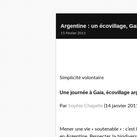
Argentine : un écovillage, Ga
15 Février 2011
Simplicité volontaire
Une journée à Gaia, écovillage ar
Par
Sophie Chapelle
(14 janvier 201
Mener une vie « soutenable » : c’est l
en Argentine. Respecter la biodiver