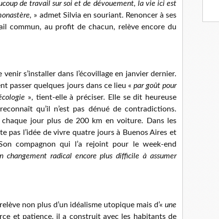
coup de travail sur soi et de dévouement, la vie ici est
monastère,
» admet Silvia en souriant. Renoncer à ses
vail commun, au profit de chacun, relève encore du
enir s’installer dans l’écovillage en janvier dernier.
nt passer quelques jours dans ce lieu «
par goût pour
écologie
», tient-elle à préciser. Elle se dit heureuse
reconnaît qu’il n’est pas dénué de contradictions.
it chaque jour plus de 200 km en voiture. Dans les
e pas l’idée de vivre quatre jours à Buenos Aires et
Son compagnon qui l’a rejoint pour le week-end
 changement radical encore plus difficile à assumer
elève non plus d’un idéalisme utopique mais d’«
une
rce et patience, il a construit avec les habitants de