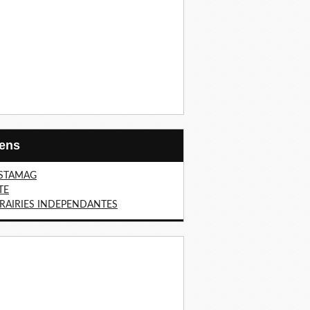
Liens
STAMAG
TE
BRAIRIES INDEPENDANTES