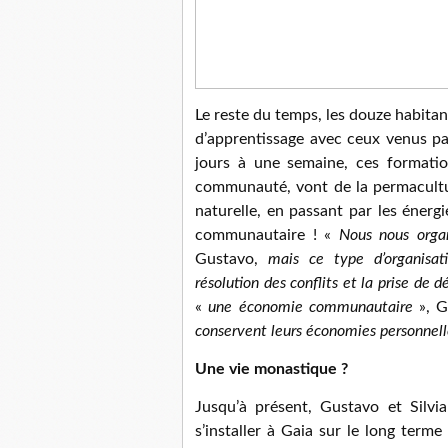
Le reste du temps, les douze habita
d’apprentissage avec ceux venus par
jours à une semaine, ces formatio
communauté, vont de la permacultur
naturelle, en passant par les énergi
communautaire ! «
Nous nous orga
Gustavo,
mais ce type d’organisati
résolution des conflits et la prise de d
«
une économie communautaire
», G
conservent leurs économies personnell
Une vie monastique ?
Jusqu’à présent, Gustavo et Silv
s’installer à Gaia sur le long term