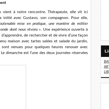
ment
 vient à notre rencontre. Thérapeute, elle vit ici
 a initié avec Gustavo, son compagnon. Pour elle,
soutenable mise en pratique, une manière de militer
onde dont nous rêvons
». Une expérience ouverte à
 d’apprendre, de rechercher et de vivre d’une façon
enu maison avec tartes salées et salade du jardin,
s sont venues pour quelques heures renouer avec
 Le dimanche est l’une des deux journées réservées
BA
AR
LI