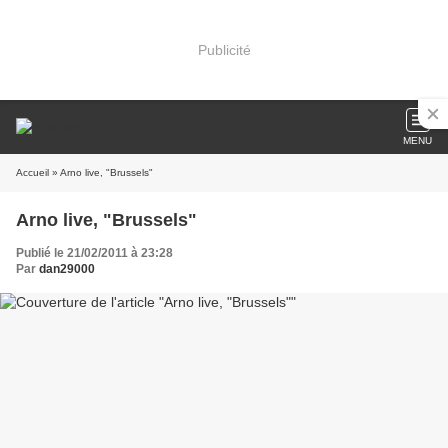
Publicité
MENU
Accueil
» Arno live, "Brussels"
Arno live, "Brussels"
Publié le 21/02/2011 à 23:28
Par
dan29000