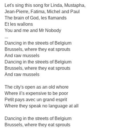
Let's sing this song for Linda, Mustapha,
Jean-Pierre, Fatima, Michel and Paul
The brain of God, les flamands
Et les wallons
You and me and Mr Nobody
...
Dancing in the streets of Belgium
Brussels, where they eat sprouts
And raw mussels
Dancing in the streets of Belgium
Brussels, where they eat sprouts
And raw mussels
The city's open as an old whore
Where il's expensive to be poor
Petit pays avec un grand esprit
Where they speak no language at all
Dancing in the streets of Belgium
Brussels, where they eat sprouts