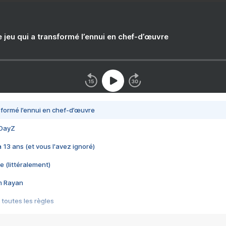
e jeu qui a transformé l’ennui en chef-d’œuvre
nsformé l’ennui en chef-d’œuvre
 DayZ
 a 13 ans (et vous l'avez ignoré)
e (littéralement)
im Rayan
 toutes les règles
s les jeux vidéo