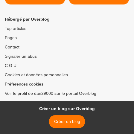
Laurent Chambon
amis de Fernand Buron >
Hébergé par Overblog
Top articles
Pages
Contact
Signaler un abus
C.G.U.
Cookies et données personnelles
Préférences cookies
Voir le profil de dan29000 sur le portail Overblog
Créer un blog sur Overblog
Créer un blog