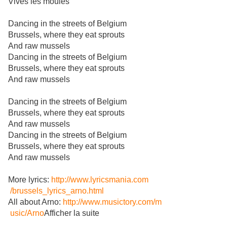
Vives les moules
Dancing in the streets of Belgium
Brussels, where they eat sprouts
And raw mussels
Dancing in the streets of Belgium
Brussels, where they eat sprouts
And raw mussels
Dancing in the streets of Belgium
Brussels, where they eat sprouts
And raw mussels
Dancing in the streets of Belgium
Brussels, where they eat sprouts
And raw mussels
More lyrics:
http://www.lyricsmania.com
/brussels_lyrics_arno.html
All about Arno:
http://www.musictory.com/m
usic/Arno
Afficher la suite