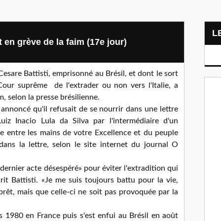
t en grève de la faim (17e jour)
Cesare Battisti, emprisonné au Brésil, et dont le sort
our suprême de l'extrader ou non vers l'Italie, a
, selon la presse brésilienne.
 annoncé qu'il refusait de se nourrir dans une lettre
uiz Inacio Lula da Silva par l'intermédiaire d'un
e entre les mains de votre Excellence et du peuple
dans la lettre, selon le site internet du journal O
 dernier acte désespéré» pour éviter l'extradition qui
it Battisti. «Je me suis toujours battu pour la vie,
s prêt, mais que celle-ci ne soit pas provoquée par la
es 1980 en France puis s'est enfui au Brésil en août