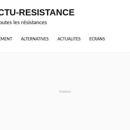
CTU-RESISTANCE
outes les résistances
EMENT
ALTERNATIVES
ACTUALITES
ECRANS
Publicité