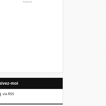
Publicité
Suivez-moi
via RSS