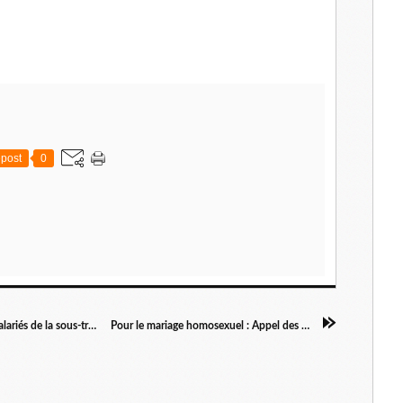
post
0
Nucléaire : Situation catastrophique pour les salariés de la sous-traitance
Pour le mariage homosexuel : Appel des maires