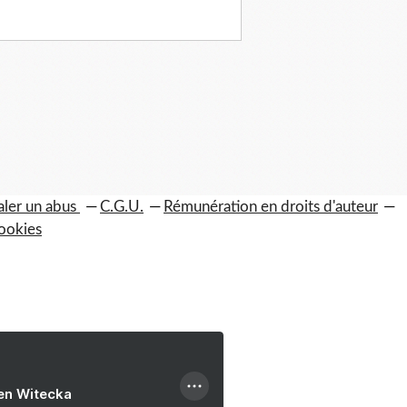
aler un abus
C.G.U.
Rémunération en droits d'auteur
ookies
ien Witecka