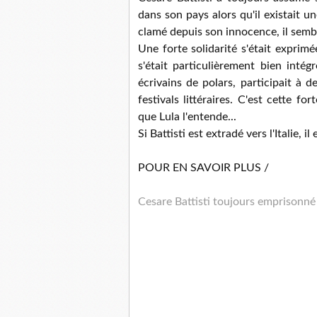
dans son pays alors qu'il existait u
clamé depuis son innocence, il sembl
Une forte solidarité s'était exprimé
s'était particulièrement bien intég
écrivains de polars, participait à 
festivals littéraires. C'est cette for
que Lula l'entende...
Si Battisti est extradé vers l'Italie, il 
POUR EN SAVOIR PLUS /
Cesare Battisti toujours emprisonné 