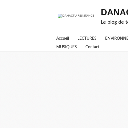
DANA
Le blog de t
Accueil
LECTURES
ENVIRONN
MUSIQUES
Contact