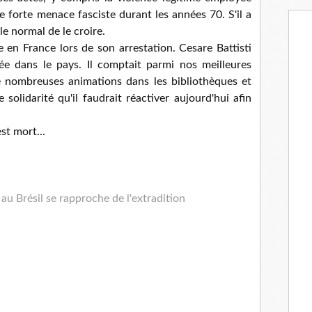
ne forte menace fasciste durant les années 70. S'il a
e normal de le croire.
e en France lors de son arrestation. Cesare Battisti
rée dans le pays. Il comptait parmi nos meilleures
de nombreuses animations dans les bibliothèques et
te solidarité qu'il faudrait réactiver aujourd'hui afin
est mort...
au Brésil se rapproche de l'extradition