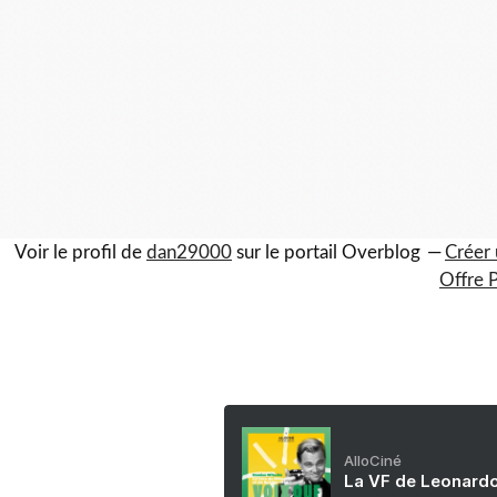
Voir le profil de
dan29000
sur le portail Overblog
Créer 
Offre 
AlloCiné
La VF de Leonardo