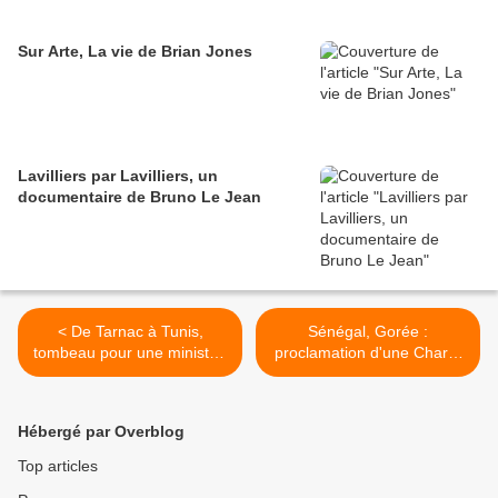
Sur Arte, La vie de Brian Jones
Lavilliers par Lavilliers, un
documentaire de Bruno Le Jean
< De Tarnac à Tunis,
Sénégal, Gorée :
tombeau pour une ministre,
proclamation d'une Charte
par Gérard Coupat
mondiale des migrants >
Hébergé par Overblog
Top articles