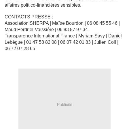
affaires politico-financières sensibles.
CONTACTS PRESSE :
Association SHERPA | Maître Bourdon | 06 08 45 55 46 |
Maud Perdriel-Vaissière | 06 83 87 97 34
Transparence International France | Myriam Savy | Daniel
Lebègue | 01 47 58 82 08 | 06 07 42 01 83 | Julien Coll |
06 72 07 28 65
Publicité