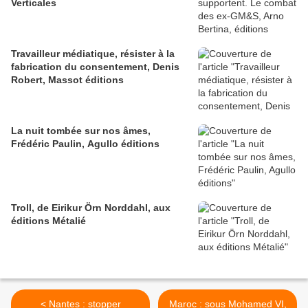
Verticales
Travailleur médiatique, résister à la
fabrication du consentement, Denis
Robert, Massot éditions
La nuit tombée sur nos âmes,
Frédéric Paulin, Agullo éditions
Troll, de Eirikur Örn Norddahl, aux
éditions Métalié
< Nantes : stopper
Maroc : sous Mohamed VI,