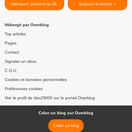
l'aéroport, prenons la ville
toujours la torture >
samedi
Hébergé par Overblog
Top articles
Pages
Contact
Signaler un abus
C.G.U.
Cookies et données personnelles
Préférences cookies
Voir le profil de dan29000 sur le portail Overblog
Créer un blog sur Overblog
Créer un blog