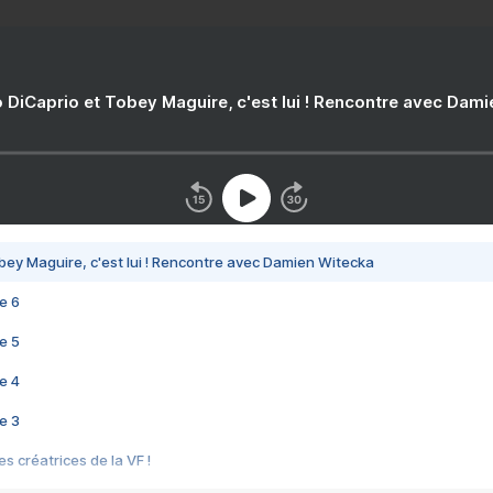
 DiCaprio et Tobey Maguire, c'est lui ! Rencontre avec Dam
bey Maguire, c'est lui ! Rencontre avec Damien Witecka
e 6
e 5
e 4
e 3
s créatrices de la VF !