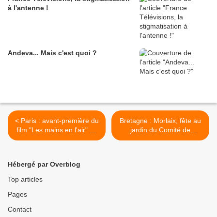
à l'antenne !
Andeva... Mais c'est quoi ?
< Paris : avant-première du
Bretagne : Morlaix, fête au
film "Les mains en l'air" de
jardin du Comité de
Roman Goupil, au profit des
chômeurs >
sans-papiers
Hébergé par Overblog
Top articles
Pages
Contact