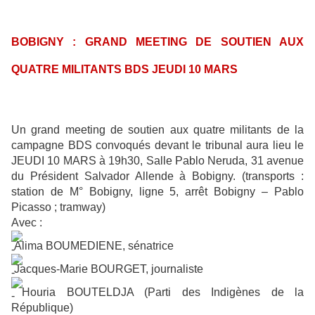
BOBIGNY : GRAND MEETING DE SOUTIEN AUX
QUATRE MILITANTS BDS JEUDI 10 MARS
Un grand meeting de soutien aux quatre militants de la
campagne BDS convoqués devant le tribunal aura lieu le
JEUDI 10 MARS à 19h30, Salle Pablo Neruda, 31 avenue
du Président Salvador Allende à Bobigny. (transports :
station de M° Bobigny, ligne 5, arrêt Bobigny – Pablo
Picasso ; tramway)
Avec :
Alima BOUMEDIENE, sénatrice
Jacques-Marie BOURGET, journaliste
Houria BOUTELDJA (Parti des Indigènes de la
République)