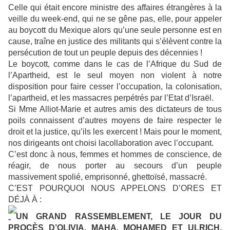
Celle qui était encore ministre des affaires étrangères à la
veille du week-end, qui ne se gêne pas, elle, pour appeler
au boycott du Mexique alors qu’une seule personne est en
cause, traîne en justice des militants qui s’élèvent contre la
persécution de tout un peuple depuis des décennies !
Le boycott, comme dans le cas de l’Afrique du Sud de
l’Apartheid, est le seul moyen non violent à notre
disposition pour faire cesser l’occupation, la colonisation,
l’apartheid, et les massacres perpétrés par l’Etat d’Israël.
Si Mme Alliot-Marie et autres amis des dictateurs de tous
poils connaissent d’autres moyens de faire respecter le
droit et la justice, qu’ils les exercent ! Mais pour le moment,
nos dirigeants ont choisi lacollaboration avec l’occupant.
C’est donc à nous, femmes et hommes de conscience, de
réagir, de nous porter au secours d’un peuple
massivement spolié, emprisonné, ghettoïsé, massacré.
C’EST POURQUOI NOUS APPELONS D’ORES ET
DÉJÀ À :
UN GRAND RASSEMBLEMENT, LE JOUR DU
PROCÈS D’OLIVIA, MAHA, MOHAMED ET ULRICH,