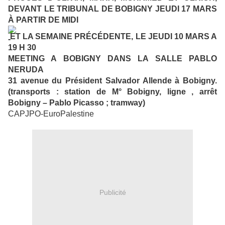
DEVANT LE TRIBUNAL DE BOBIGNY JEUDI 17 MARS
À PARTIR DE MIDI
ET LA SEMAINE PRÉCÉDENTE, LE JEUDI 10 MARS A
19 H 30
MEETING A BOBIGNY DANS LA SALLE PABLO
NERUDA
31 avenue du Président Salvador Allende à Bobigny.
(transports : station de M° Bobigny, ligne , arrêt
Bobigny – Pablo Picasso ; tramway)
CAPJPO-EuroPalestine
Publicité