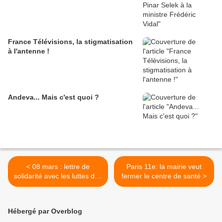
France Télévisions, la stigmatisation
à l'antenne !
Andeva... Mais c'est quoi ?
< 08 mars : lettre de
Paris 11e: la mairie veut
solidarité avec les luttes des
fermer le centre de santé >
femmes du monde
Hébergé par Overblog