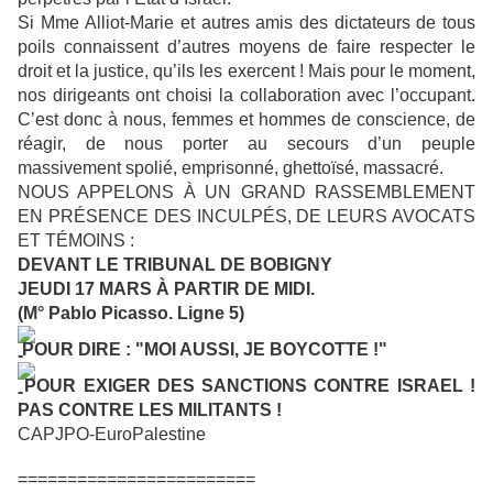
Si Mme Alliot-Marie et autres amis des dictateurs de tous
poils connaissent d’autres moyens de faire respecter le
droit et la justice, qu’ils les exercent ! Mais pour le moment,
nos dirigeants ont choisi la collaboration avec l’occupant.
C’est donc à nous, femmes et hommes de conscience, de
réagir, de nous porter au secours d’un peuple
massivement spolié, emprisonné, ghettoïsé, massacré.
NOUS APPELONS À UN GRAND RASSEMBLEMENT
EN PRÉSENCE DES INCULPÉS, DE LEURS AVOCATS
ET TÉMOINS :
DEVANT LE TRIBUNAL DE BOBIGNY
JEUDI 17 MARS À PARTIR DE MIDI.
(M° Pablo Picasso. Ligne 5)
POUR DIRE : "MOI AUSSI, JE BOYCOTTE !"
POUR EXIGER DES SANCTIONS CONTRE ISRAEL !
PAS CONTRE LES MILITANTS !
CAPJPO-EuroPalestine
========================