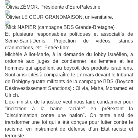
Olivia ZÉMOR, Présidente d’EuroPalestine
Olivier LE COUR GRANDMAISON, universitaire,
Mick NAPIER (campagne BDS Grande-Bretagne)
Et plusieurs responsables politiques et associatifs de
Seine-Saint-Denis. Projection de vidéos, stands
d’animations, etc. Entrée libre.
Michèle Alliot-Marie, à la demande du lobby israélien, a
ordonné aux juges de condamner les femmes et les
hommes qui appellent au boycott des produits israéliens.
Sont ainsi cités à comparaître le 17 mars devant le tribunal
de Bobigny quatre militants de la campagne BDS (Boycott
Désinvestissement Sanctions) : Olivia, Maha, Mohamed et
Ulrich.
L’ex-ministre de la justice veut nous faire condamner pour
"incitation à la haine raciale" en prétextant la
"discrimination contre une nation". On tente ainsi de
transformer une loi qui a été conçue pour lutter contre le
racisme, en instrument de défense d’un Etat raciste et
terroriste.