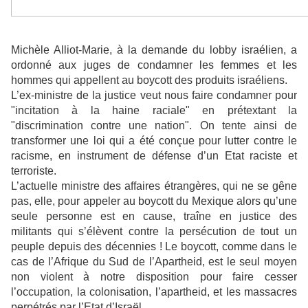
Michèle Alliot-Marie, à la demande du lobby israélien, a
ordonné aux juges de condamner les femmes et les
hommes qui appellent au boycott des produits israéliens.
L’ex-ministre de la justice veut nous faire condamner pour
"incitation à la haine raciale" en prétextant la
"discrimination contre une nation". On tente ainsi de
transformer une loi qui a été conçue pour lutter contre le
racisme, en instrument de défense d’un Etat raciste et
terroriste.
L’actuelle ministre des affaires étrangères, qui ne se gêne
pas, elle, pour appeler au boycott du Mexique alors qu’une
seule personne est en cause, traîne en justice des
militants qui s’élèvent contre la persécution de tout un
peuple depuis des décennies ! Le boycott, comme dans le
cas de l’Afrique du Sud de l’Apartheid, est le seul moyen
non violent à notre disposition pour faire cesser
l’occupation, la colonisation, l’apartheid, et les massacres
perpétrés par l’Etat d’Israël.