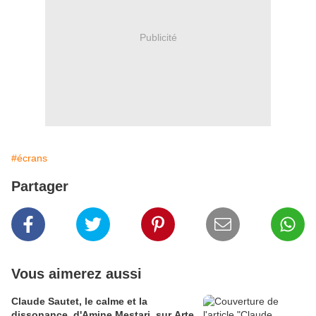
Publicité
#écrans
Partager
Vous aimerez aussi
Claude Sautet, le calme et la
dissonance, d'Amine Mestari, sur Arte