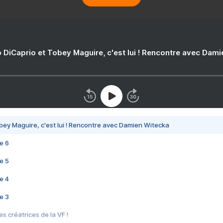
 DiCaprio et Tobey Maguire, c'est lui ! Rencontre avec Dam
bey Maguire, c'est lui ! Rencontre avec Damien Witecka
e 6
e 5
e 4
e 3
s créatrices de la VF !