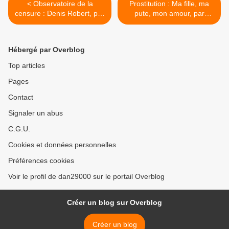
< Observatoire de la
Prostitution : Ma fille, ma
censure : Denis Robert, prix
pute, mon amour, par
Tartuffe 2011
Marcela Iacub >
Hébergé par Overblog
Top articles
Pages
Contact
Signaler un abus
C.G.U.
Cookies et données personnelles
Préférences cookies
Voir le profil de dan29000 sur le portail Overblog
Créer un blog sur Overblog
Créer un blog