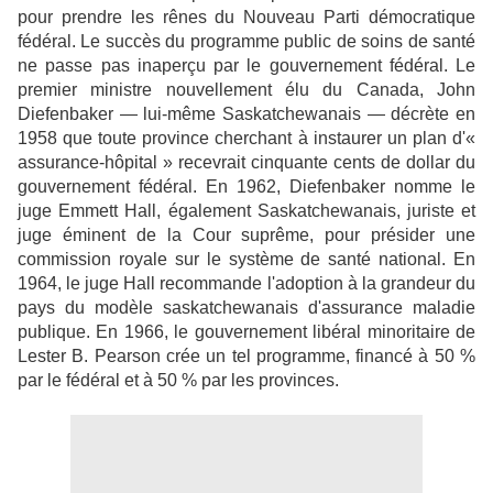
pour prendre les rênes du Nouveau Parti démocratique
fédéral. Le succès du programme public de soins de santé
ne passe pas inaperçu par le gouvernement fédéral. Le
premier ministre nouvellement élu du Canada, John
Diefenbaker — lui-même Saskatchewanais — décrète en
1958 que toute province cherchant à instaurer un plan d'«
assurance-hôpital » recevrait cinquante cents de dollar du
gouvernement fédéral. En 1962, Diefenbaker nomme le
juge Emmett Hall, également Saskatchewanais, juriste et
juge éminent de la Cour suprême, pour présider une
commission royale sur le système de santé national. En
1964, le juge Hall recommande l'adoption à la grandeur du
pays du modèle saskatchewanais d'assurance maladie
publique. En 1966, le gouvernement libéral minoritaire de
Lester B. Pearson crée un tel programme, financé à 50 %
par le fédéral et à 50 % par les provinces.