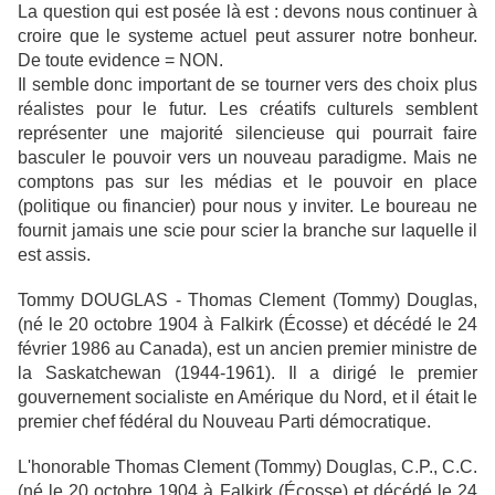
La question qui est posée là est : devons nous continuer à
croire que le systeme actuel peut assurer notre bonheur.
De toute evidence = NON.
Il semble donc important de se tourner vers des choix plus
réalistes pour le futur. Les créatifs culturels semblent
représenter une majorité silencieuse qui pourrait faire
basculer le pouvoir vers un nouveau paradigme. Mais ne
comptons pas sur les médias et le pouvoir en place
(politique ou financier) pour nous y inviter. Le boureau ne
fournit jamais une scie pour scier la branche sur laquelle il
est assis.
Tommy DOUGLAS - Thomas Clement (Tommy) Douglas,
(né le 20 octobre 1904 à Falkirk (Écosse) et décédé le 24
février 1986 au Canada), est un ancien premier ministre de
la Saskatchewan (1944-1961). Il a dirigé le premier
gouvernement socialiste en Amérique du Nord, et il était le
premier chef fédéral du Nouveau Parti démocratique.
L'honorable Thomas Clement (Tommy) Douglas, C.P., C.C.
(né le 20 octobre 1904 à Falkirk (Écosse) et décédé le 24