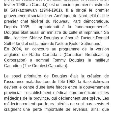
février 1986 au Canada), est un ancien premier ministre de
la Saskatchewan (1944-1961). Il a dirigé le premier
gouvernement socialiste en Amérique du Nord, et il était le
premier chef fédéral du Nouveau Parti démocratique.
Depuis 1935, il appartenait à la franc-maçonnerie1.
Douglas était aussi un ministre du culte et imprimeur. Sa
fille, l'actrice Shirley Douglas a épousé l'acteur Donald
Sutherland et est la mère de l'acteur Kiefer Sutherland.
En 2004, un concours au programme de la version
anglaise de Radio Canada : (Canadian Broadcasting
Corporation) a nommé Tommy Douglas le meilleur
Canadien (The Greatest Canadian).
Le souci prioritaire de Douglas était la création de
l'assurance maladie. Lors de l'été 1962, la Saskatchewan
devient le centre d'une lutte féroce entre le gouvernement
provincial, l'establishment médical nord-américain et les
médecins de la province, qui déclenchent une grève. Les
médecins croient que leurs intérêts ne sont pas servis et
craignent une perte importante de revenus, ainsi que