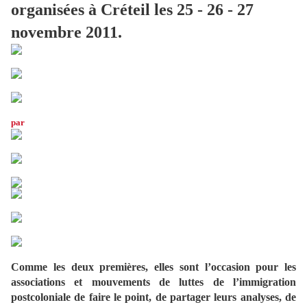
organisées à Créteil
les
25 - 26 - 27
novembre 2011.
par
Comme
les
deux premières, el
les
sont l’occasion pour
les
associations et mouvements de luttes de l’immigration
postcoloniale de faire le point, de
par
tager leurs analyses, de