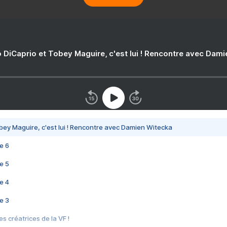
 DiCaprio et Tobey Maguire, c'est lui ! Rencontre avec Dam
bey Maguire, c'est lui ! Rencontre avec Damien Witecka
e 6
e 5
e 4
e 3
s créatrices de la VF !