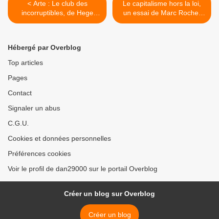
< Arte : Le club des
Le capitalisme hors la loi,
incorruptibles, de Hege
un essai de Marc Roche,
Dehli
chez Albin Michel >
Hébergé par Overblog
Top articles
Pages
Contact
Signaler un abus
C.G.U.
Cookies et données personnelles
Préférences cookies
Voir le profil de dan29000 sur le portail Overblog
Créer un blog sur Overblog
Créer un blog