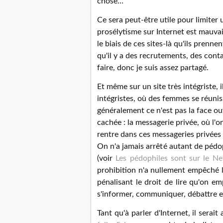
chose…
Ce sera peut-être utile pour limiter
prosélytisme sur Internet est mauvais
le biais de ces sites-là qu'ils prenne
qu'il y a des recrutements, des conta
faire, donc je suis assez partagé.
Et même sur un site très intégriste, 
intégristes, où des femmes se réunis
généralement ce n'est pas la face ouv
cachée : la messagerie privée, où l'o
rentre dans ces messageries privées 
On n'a jamais arrêté autant de pédo
(voir
Les pédophiles sont sur le Ne
prohibition n'a nullement empêché la
pénalisant le droit de lire qu'on em
s'informer, communiquer, débattre e
Tant qu'à parler d'Internet, il sera