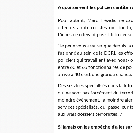
A quoi servent les policiers antiterr
Pour autant, Marc Trévidic ne cache
effectifs antiterroristes ont fondu
tâches ne relevant pas stricto censu
"Je peux vous assurer que depuis la 
fusionné au sein de la DCRI, les effe
policiers qui travaillent avec nous- 
entre 60 et 65 fonctionnaires de pol
arrive à 40 c'est une grande chance.
Des services spécialisés dans la lutt
qui ne sont pas forcément du terroris
moindre évènement, la moindre alert
services spécialisés, qui passe leur 
aux vrais dossiers terroristes..."
Si jamais on les empêche d'aller sur 