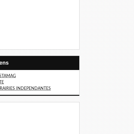
Liens
STAMAG
TE
BRAIRIES INDEPENDANTES