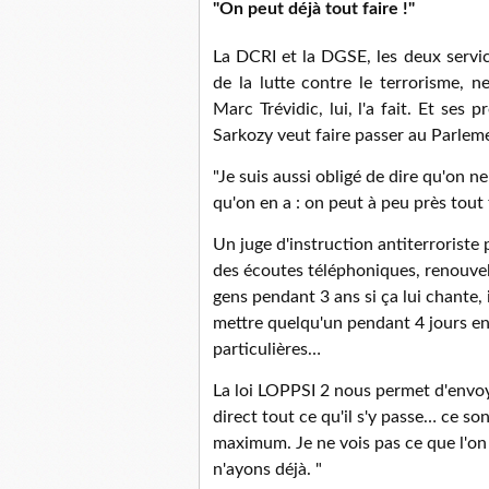
"On peut déjà tout faire !"
La DCRI et la DGSE, les deux servi
de la lutte contre le terrorisme, n
Marc Trévidic, lui, l'a fait. Et se
Sarkozy veut faire passer au Parleme
"Je suis aussi obligé de dire qu'on 
qu'on en a : on peut à peu près tout 
Un juge d'instruction antiterroriste
des écoutes téléphoniques, renouvelé
gens pendant 3 ans si ça lui chante, i
mettre quelqu'un pendant 4 jours en
particulières…
La loi LOPPSI 2 nous permet d'envoy
direct tout ce qu'il s'y passe… ce so
maximum. Je ne vois pas ce que l'o
n'ayons déjà. "