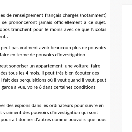
ces de renseignement français chargés (notamment)
e se prononceront jamais officiellement à ce sujet.
s propos tranchent pour le moins avec ce que Nicolas
nt :
ne peut pas vraiment avoir beaucoup plus de pouvoirs
faire en terme de pouvoirs d'investigation.
 peut sonoriser un appartement, une voiture, faire
es tous les 4 mois, il peut très bien écouter des
l fait des perquisitions où il veut quand il veut, peut
 garde à vue, voire 6 dans certaines conditions
er des espions dans les ordinateurs pour suivre en
nt vraiment des pouvoirs d'investigation qui sont
n pourrait donner d'autres comme pouvoirs que nous