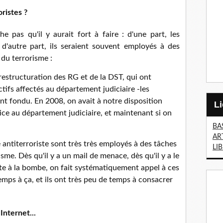
oristes ?
 pas qu'il y aurait fort à faire : d'une part, les
, d'autre part, ils seraient souvent employés à des
 du terrorisme :
restructuration des RG et de la DST, qui ont
ctifs affectés au département judiciaire -les
ont fondu. En 2008, on avait à notre disposition
ice au département judiciaire, et maintenant si on
BA
AR
e antiterroriste sont très très employés à des tâches
LI
me. Dès qu'il y a un mail de menace, dès qu'il y a le
e à la bombe, on fait systématiquement appel à ces
temps à ça, et ils ont très peu de temps à consacrer
Internet...