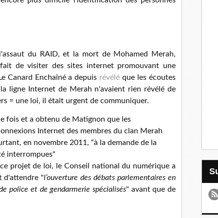
 encore plus difficile l'identification des personnes
l'assaut du RAID, et la mort de Mohamed Merah,
ait de visiter des sites internet promouvant une
é. Le Canard Enchaîné a depuis
révélé
que les écoutes
 la ligne Internet de Merah n'avaient rien révélé de
ers = une loi, il était urgent de communiquer.
e fois et a obtenu de Matignon que les
 connexions Internet des membres du clan Merah
ourtant, en novembre 2011, “à la demande de la
té interrompues"
 ce projet de loi, le Conseil national du numérique a
t d'attendre "
l’ouverture des débats parlementaires en
 de police et de gendarmerie spécialisés
" avant que de