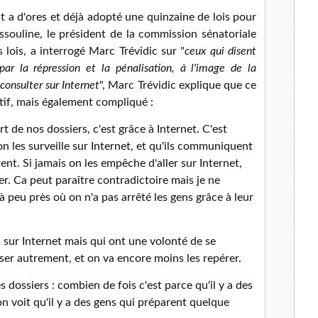
t a d'ores et déjà adopté une quinzaine de lois pour
Assouline, le président de la commission sénatoriale
s lois, a interrogé Marc Trévidic sur "
ceux qui disent
par la répression et la pénalisation, à l'image de la
consulter sur Internet
", Marc Trévidic explique que ce
if, mais également compliqué :
rt de nos dossiers, c'est grâce à Internet. C'est
'on les surveille sur Internet, et qu'ils communiquent
rent. Si jamais on les empêche d'aller sur Internet,
er. Ca peut paraître contradictoire mais je ne
 peu près où on n'a pas arrêté les gens grâce à leur
s sur Internet mais qui ont une volonté de se
iser autrement, et on va encore moins les repérer.
s dossiers : combien de fois c'est parce qu'il y a des
'on voit qu'il y a des gens qui préparent quelque