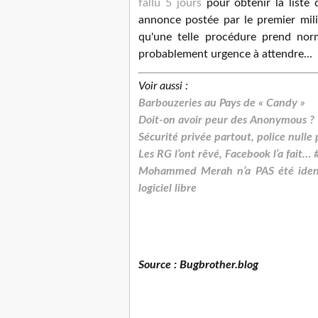
fallu 5 jours
pour obtenir la liste 
annonce postée par le premier mil
qu'une telle procédure prend nor
probablement urgence à attendre...
Voir aussi :
Barbouzeries au Pays de « Candy »
Doit-on avoir peur des Anonymous ?
Sécurité privée partout, police nulle 
Les RG l’ont rêvé, Facebook l’a fait…
Mohammed Merah n’a PAS été identif
logiciel libre
Source : Bugbrother.blog