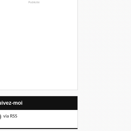
Publicité
Suivez-moi
via RSS