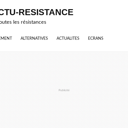
CTU-RESISTANCE
outes les résistances
EMENT
ALTERNATIVES
ACTUALITES
ECRANS
Publicité