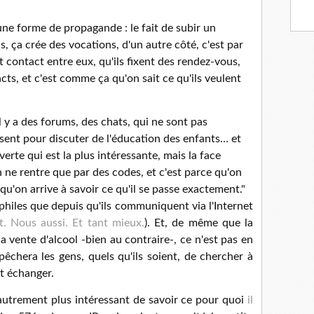
 une forme de propagande : le fait de subir un
, ça crée des vocations, d'un autre côté, c'est par
nt contact entre eux, qu'ils fixent des rendez-vous,
cts, et c'est comme ça qu'on sait ce qu'ils veulent
il y a des forums, des chats, qui ne sont pas
sent pour discuter de l'éducation des enfants… et
erte qui est la plus intéressante, mais la face
n ne rentre que par des codes, et c'est parce qu'on
qu'on arrive à savoir ce qu'il se passe exactement."
philes que depuis qu'ils communiquent via l'Internet
t. Nous aussi. Et tant mieux.
). Et, de même que la
 vente d'alcool -bien au contraire-, ce n'est pas en
pêchera les gens, quels qu'ils soient, de chercher à
t échanger.
it autrement plus intéressant de savoir ce pour quoi
il