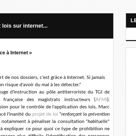
lois sur internet...
ce à Internet »
t de nos dossiers, c'est grâce à Internet. Si jamais
on risque d'avoir du mal à les détecter."
uge d'instruction au pôle antiterroriste du TGI de
n française des magistrats instructeurs (
AFMI
).
on pour le contrôle de l'application des lois, Marc
ncé l'inanité du
projet de loi
"
renforçant la prévention
nt notamment à pénaliser la consultation "
habituelle
"
t à expliquer ce pour quoi ce type de prohibition ne