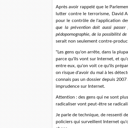
Après avoir rappelé que le Parlemen
lutter contre le terrorisme, David 
pour le contrôle de l'application de
que la prévention doit aussi passer 
pédopornographie, de la possibilité de 
serait non seulement contre-product
"Les gens qu'on arrête, dans la plupa
parce qu'ils vont sur Internet, et qu
entre eux, qu'on voit ce qu'ils prépa
on risque d'avoir du mal à les détect
connais pas un dossier depuis 2007 à
imprudence sur Internet.
Attention : des gens qui ne sont plu
radicaliser vont peut-être se radical
Je parle de technique, de ressenti de
policiers qui surveillent Internet qu