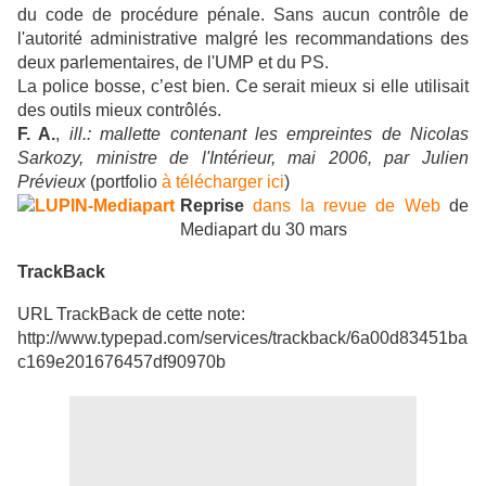
du code de procédure pénale. Sans aucun contrôle de
l'autorité administrative malgré les recommandations des
deux parlementaires, de l'UMP et du PS.
La police bosse, c’est bien. Ce serait mieux si elle utilisait
des outils mieux contrôlés.
F. A.
,
ill.: mallette contenant les empreintes de Nicolas
Sarkozy, ministre de l'Intérieur, mai 2006, par Julien
Prévieux
(portfolio
à télécharger ici
)
Reprise
dans la revue de Web
de
Mediapart du 30 mars
TrackBack
URL TrackBack de cette note:
http://www.typepad.com/services/trackback/6a00d83451ba
c169e201676457df90970b