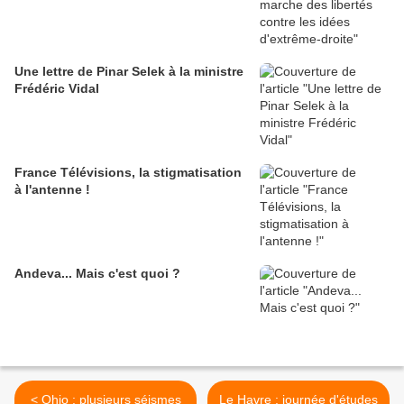
Une lettre de Pinar Selek à la ministre
Frédéric Vidal
France Télévisions, la stigmatisation
à l'antenne !
Andeva... Mais c'est quoi ?
< Ohio : plusieurs séismes
Le Havre : journée d'études