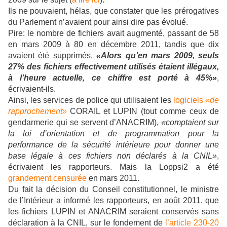
Ils ne pouvaient, hélas, que constater que les prérogatives
du Parlement n’avaient pour ainsi dire pas évolué.
Pire: le nombre de fichiers avait augmenté, passant de 58
en mars 2009 à 80 en décembre 2011, tandis que dix
avaient été supprimés.
«Alors qu’en mars 2009, seuls
27% des fichiers effectivement utilisés étaient illégaux,
à l’heure actuelle, ce chiffre est porté à 45%»
,
écrivaient-ils.
Ainsi, les services de police qui utilisaient les
logiciels
«de
rapprochement»
CORAIL et LUPIN (tout comme ceux de
gendarmerie qui se servent d’ANACRIM),
«comptaient sur
la loi d’orientation et de programmation pour la
performance de la sécurité intérieure pour donner une
base légale à ces fichiers non déclarés à la CNIL»
,
écrivaient les rapporteurs. Mais la Loppsi2 a été
grandement censurée
en mars 2011.
Du fait la décision du Conseil constitutionnel, le ministre
de l’Intérieur a informé les rapporteurs, en août 2011, que
les fichiers LUPIN et ANACRIM seraient conservés sans
déclaration à la CNIL, sur le fondement de
l’article 230-20