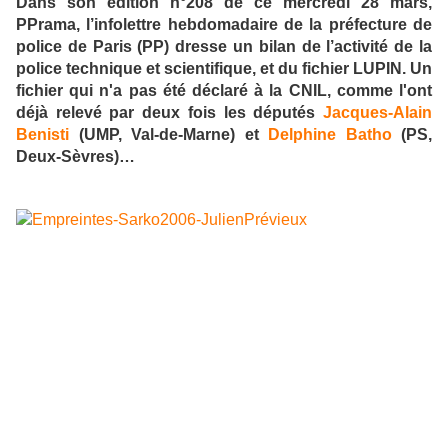
Dans son édition n°208 de ce mercredi 28 mars,
PPrama, l’infolettre hebdomadaire de la préfecture de
police de Paris (PP) dresse un bilan de l’activité de la
police technique et scientifique, et du fichier LUPIN. Un
fichier qui n'a pas été déclaré à la CNIL, comme l'ont
déjà relevé par deux fois les députés
Jacques-Alain
Benisti
(UMP, Val-de-Marne) et
Delphine Batho
(PS,
Deux-Sèvres)…