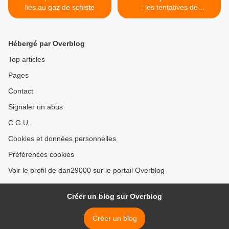
liés au gaz de schiste
: les tentatives de
banalisation de l'extrême
droite en Europe >
Hébergé par Overblog
Top articles
Pages
Contact
Signaler un abus
C.G.U.
Cookies et données personnelles
Préférences cookies
Voir le profil de dan29000 sur le portail Overblog
Créer un blog sur Overblog
Créer un blog