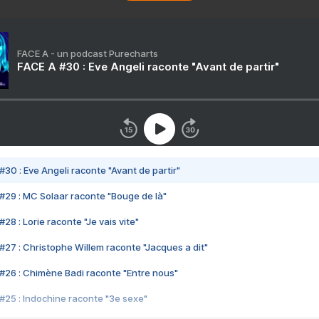
FACE A - un podcast Purecharts
FACE A #30 : Eve Angeli raconte "Avant de partir"
#30 : Eve Angeli raconte "Avant de partir"
#29 : MC Solaar raconte "Bouge de là"
28 : Lorie raconte "Je vais vite"
#27 : Christophe Willem raconte "Jacques a dit"
#26 : Chimène Badi raconte "Entre nous"
#25 : Indochine raconte "3e sexe"