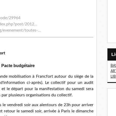
node/29964
ndex.php?post/2012...
g/evenement/toutes-...
ort
le Pacte budgétaire
BA
AR
nde mobilisation à Francfort autour du siège de la
LI
'information ci-après). Le collectif pour un audit
n et le départ pour la manifestation du samedi sera
 par plusieurs organisations du collectif.
s le vendredi soir aux alentours de 23h pour arriver
et retour le samedi soir, arrivée à Paris le dimanche