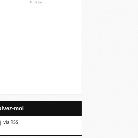
Publicité
Suivez-moi
via RSS