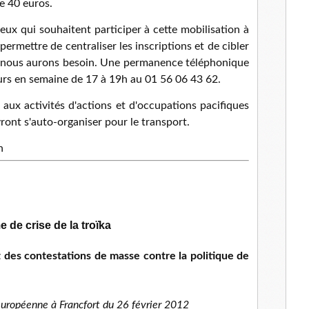
de 40 euros.
eux qui souhaitent participer à cette mobilisation à
ermettre de centraliser les inscriptions et de cibler
t nous aurons besoin. Une permanence téléphonique
jours en semaine de 17 à 19h au 01 56 06 43 62.
 aux activités d'actions et d'occupations pacifiques
vront s'auto-organiser pour le transport.
h
 de crise de la troïka
des contestations de masse contre la politique de
 européenne à Francfort du 26 février 2012