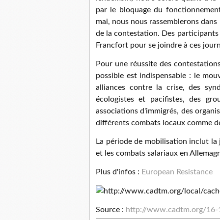
par le bloquage du fonctionnement
mai, nous nous rassemblerons dans 
de la contestation. Des participant
Francfort pour se joindre à ces jour
Pour une réussite des contestations
possible est indispensable : le mo
alliances contre la crise, des syn
écologistes et pacifistes, des gro
associations d'immigrés, des organis
différents combats locaux comme des
La période de mobilisation inclut l
et les combats salariaux en Allemag
Plus d'infos :
European Resistance
Source :
http://www.cadtm.org/16-1