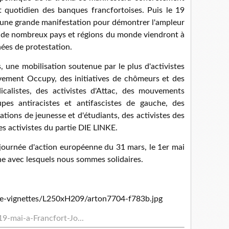
 quotidien des banques francfortoises. Puis le 19
une grande manifestation pour démontrer l'ampleur
s de nombreux pays et régions du monde viendront à
nées de protestation.
, une mobilisation soutenue par le plus d'activistes
uvement Occupy, des initiatives de chômeurs et des
dicalistes, des activistes d'Attac, des mouvements
upes antiracistes et antifascistes de gauche, des
ations de jeunesse et d'étudiants, des activistes des
 activistes du partie DIE LINKE.
a journée d'action européenne du 31 mars, le 1er mai
ne avec lesquels nous sommes solidaires.
9-mai-a-Francfort-Jo...