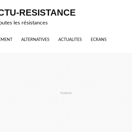
CTU-RESISTANCE
outes les résistances
EMENT
ALTERNATIVES
ACTUALITES
ECRANS
Publicité