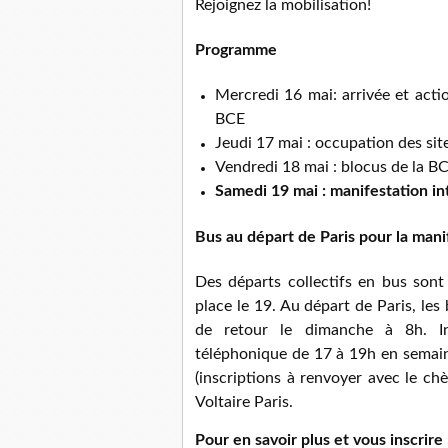
Rejoignez la mobilisation!
Programme
Mercredi 16 mai: arrivée et acti
BCE
Jeudi 17 mai : occupation des sit
Vendredi 18 mai : blocus de la B
Samedi 19 mai :
manifestation in
Bus au départ de Paris pour la mani
Des départs collectifs en bus son
place le 19. Au départ de Paris, les
de retour le dimanche à 8h. I
téléphonique de 17 à 19h en semain
(inscriptions à renvoyer avec le ch
Voltaire Paris.
Pour en savoir plus et vous inscrire 