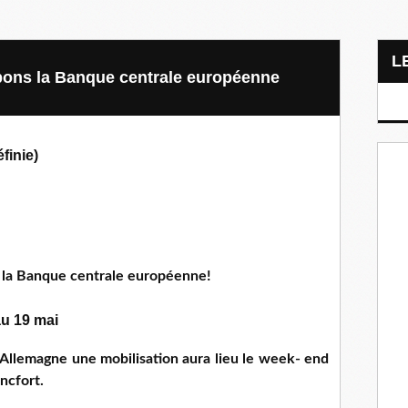
upons la Banque centrale européenne
finie)
 la Banque centrale européenne!
au 19 mai
Allemagne une mobilisation aura lieu le week- end
ncfort.