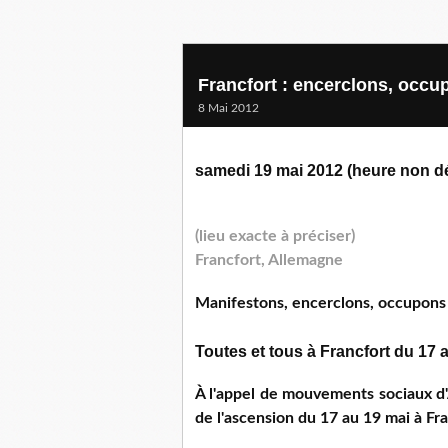
Francfort : encerclons, occ
8 Mai 2012
samedi 19 mai 2012 (heure non dé
(lieu exacte à préciser)
Francfort, Allemagne
Manifestons, encerclons, occupons
Toutes et tous à Francfort du 17 
À l'appel de mouvements sociaux d'
de l'ascension du 17 au 19 mai à Fra