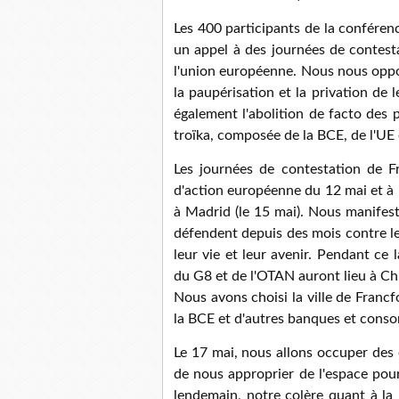
Les 400 participants de la conféren
un appel à des journées de contest
l'union européenne. Nous nous oppos
la paupérisation et la privation de
également l'abolition de facto des 
troïka, composée de la BCE, de l'UE
Les journées de contestation de F
d'action européenne du 12 mai et à 
à Madrid (le 15 mai). Nous manifest
défendent depuis des mois contre le
leur vie et leur avenir. Pendant ce
du G8 et de l'OTAN auront lieu à Ch
Nous avons choisi la ville de Franc
la BCE et d'autres banques et conso
Le 17 mai, nous allons occuper des e
de nous approprier de l'espace pour
lendemain, notre colère quant à la 