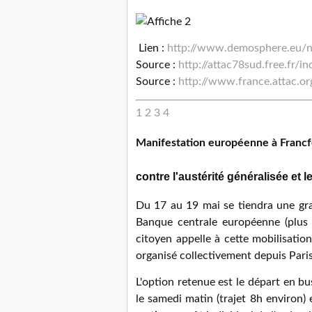
Lien :
http://www.demosphere.eu/
Source :
http://attac78sud.free.fr/i
Source :
http://www.france.attac.or
1
2
3
4
Manifestation européenne à Francf
contre l'austérité généralisée et 
Du 17 au 19 mai se tiendra une gra
Banque centrale européenne (plus d
citoyen appelle à cette mobilisatio
organisé collectivement depuis Paris
L'option retenue est le départ en bu
le samedi matin (trajet 8h environ) 