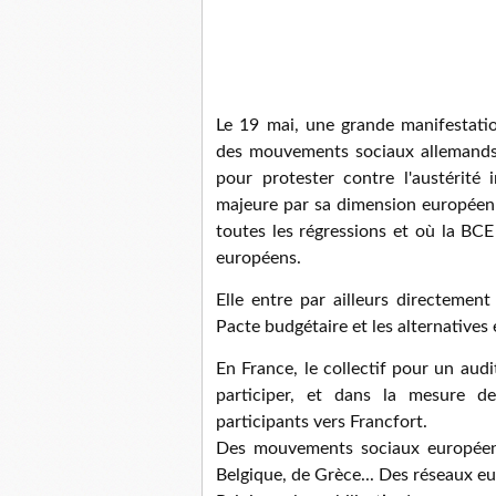
Le 19 mai, une grande manifestation
des mouvements sociaux allemands 
pour protester contre l'austérité i
majeure par sa dimension européenn
toutes les régressions et où la BCE
européens.
Elle entre par ailleurs directemen
Pacte budgétaire et les alternatives
En France, le collectif pour un audit
participer, et dans la mesure de
participants vers Francfort.
Des mouvements sociaux européens 
Belgique, de Grèce... Des réseaux eu