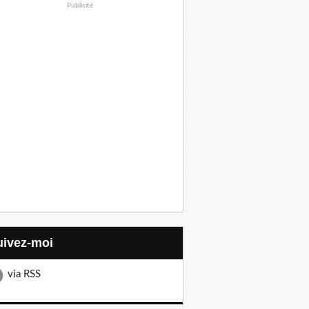
Publicité
Suivez-moi
via RSS