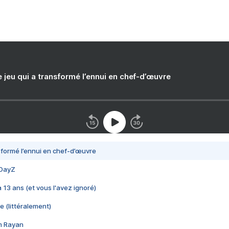
e jeu qui a transformé l’ennui en chef-d’œuvre
nsformé l’ennui en chef-d’œuvre
 DayZ
 a 13 ans (et vous l'avez ignoré)
e (littéralement)
im Rayan