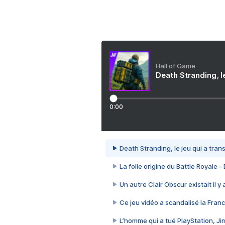
Hall of Game
Death Stranding, l
0:00
Death Stranding, le jeu qui a tra
La folle origine du Battle Royale -
Un autre Clair Obscur existait il y
Ce jeu vidéo a scandalisé la Franc
L’homme qui a tué PlayStation, J