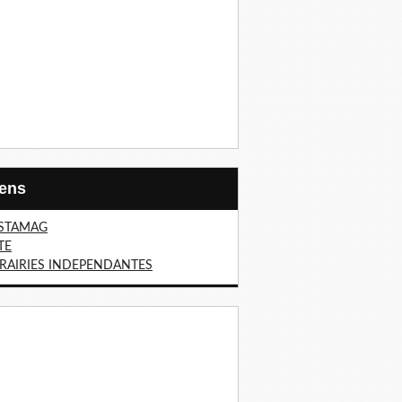
Liens
STAMAG
TE
BRAIRIES INDEPENDANTES