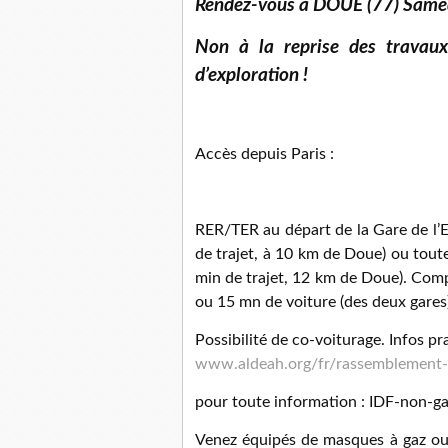
Rendez-vous à DOUE (77) Same
Non à la reprise des travaux
d’exploration !
Accès depuis Paris :
RER/TER au départ de la Gare de l’E
de trajet, à 10 km de Doue) ou tout
min de trajet, 12 km de Doue). Com
ou 15 mn de voiture (des deux gares)
Possibilité de co-voiturage. Infos pr
www.aldeah.org/fr/rassemblement-
pour toute information : IDF-non-g
Venez équipés de masques à gaz ou 