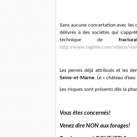
Sans aucune concertation avec les ci
délivrés à des sociétés qui s’apprêt
technique de
fractu
http://www.tagtele.com/videos/voi
Les permis déjà attribués et les d
Seine-et-Marne
. Le « château d’eau
Les risques sont présents dès la pha
Vous êtes concernés!
Venez dire NON aux forages!