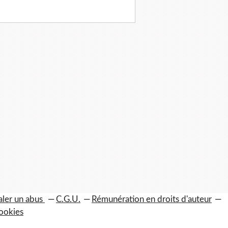
aler un abus
C.G.U.
Rémunération en droits d'auteur
ookies