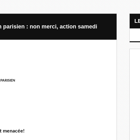
n parisien : non merci, action samedi
 PARISIEN
st menacée!