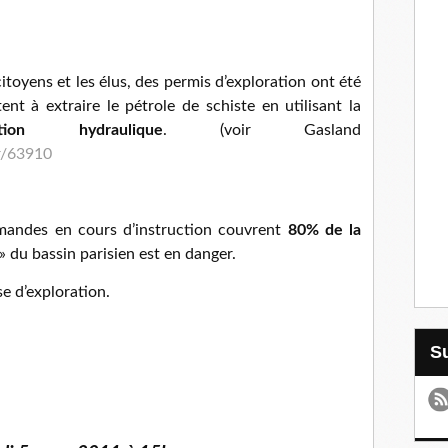
toyens et les élus, des permis d’exploration ont été
ent à extraire le pétrole de schiste en utilisant la
ration hydraulique
. (voir Gasland
r/63910
emandes en cours d’instruction couvrent
80% de la
 » du bassin parisien est en danger.
se d’exploration.