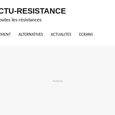
CTU-RESISTANCE
outes les résistances
EMENT
ALTERNATIVES
ACTUALITES
ECRANS
Publicité