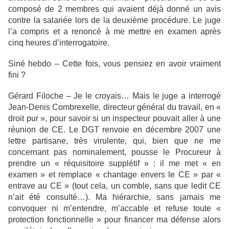
composé de 2 membres qui avaient déjà donné un avis
contre la salariée lors de la deuxième procédure. Le juge
l’a compris et a renoncé à me mettre en examen après
cinq heures d’interrogatoire.
Siné hebdo – Cette fois, vous pensiez en avoir vraiment
fini ?
Gérard Filoche – Je le croyais… Mais le juge a interrogé
Jean-Denis Combrexelle, directeur général du travail, en «
droit pur », pour savoir si un inspecteur pouvait aller à une
réunion de CE. Le DGT renvoie en décembre 2007 une
lettre partisane, très virulente, qui, bien que ne me
concernant pas nominalement, pousse le Procureur à
prendre un « réquisitoire supplétif » : il me met « en
examen » et remplace « chantage envers le CE » par «
entrave au CE » (tout cela, un comble, sans que ledit CE
n’ait été consulté…). Ma hiérarchie, sans jamais me
convoquer ni m’entendre, m’accable et refuse toute «
protection fonctionnelle » pour financer ma défense alors