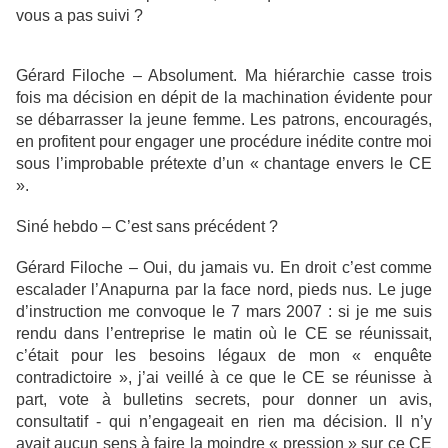
vous a pas suivi ?
Gérard Filoche – Absolument. Ma hiérarchie casse trois
fois ma décision en dépit de la machination évidente pour
se débarrasser la jeune femme. Les patrons, encouragés,
en profitent pour engager une procédure inédite contre moi
sous l’improbable prétexte d’un « chantage envers le CE
».
Siné hebdo – C’est sans précédent ?
Gérard Filoche – Oui, du jamais vu. En droit c’est comme
escalader l’Anapurna par la face nord, pieds nus. Le juge
d’instruction me convoque le 7 mars 2007 : si je me suis
rendu dans l’entreprise le matin où le CE se réunissait,
c’était pour les besoins légaux de mon « enquête
contradictoire », j’ai veillé à ce que le CE se réunisse à
part, vote à bulletins secrets, pour donner un avis,
consultatif - qui n’engageait en rien ma décision. Il n’y
avait aucun sens à faire la moindre « pression » sur ce CE