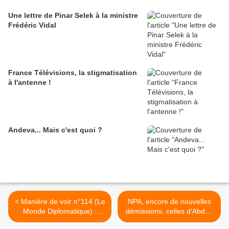
Une lettre de Pinar Selek à la ministre
Frédéric Vidal
France Télévisions, la stigmatisation
à l'antenne !
Andeva... Mais c'est quoi ?
< Manière de voir n°114 (Le
NPA, encore de nouvelles
Monde Diplomatique) :
démissions, celles d'Abdel,
l'urbanisation du monde
Ilham, Karima, Malika,