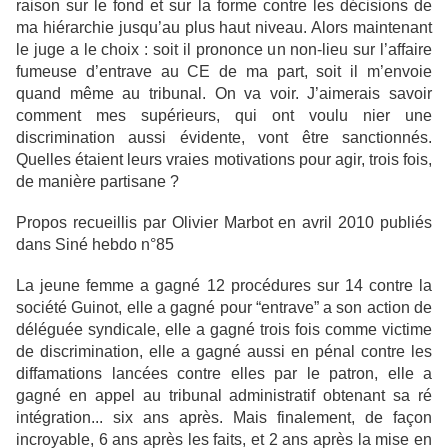
raison sur le fond et sur la forme contre les décisions de
ma hiérarchie jusqu’au plus haut niveau. Alors maintenant
le juge a le choix : soit il prononce un non-lieu sur l’affaire
fumeuse d’entrave au CE de ma part, soit il m’envoie
quand même au tribunal. On va voir. J’aimerais savoir
comment mes supérieurs, qui ont voulu nier une
discrimination aussi évidente, vont être sanctionnés.
Quelles étaient leurs vraies motivations pour agir, trois fois,
de manière partisane ?
Propos recueillis par Olivier Marbot en avril 2010 publiés
dans Siné hebdo n°85
La jeune femme a gagné 12 procédures sur 14 contre la
société Guinot, elle a gagné pour “entrave” a son action de
déléguée syndicale, elle a gagné trois fois comme victime
de discrimination, elle a gagné aussi en pénal contre les
diffamations lancées contre elles par le patron, elle a
gagné en appel au tribunal administratif obtenant sa ré
intégration... six ans après. Mais finalement, de façon
incroyable, 6 ans après les faits, et 2 ans après la mise en