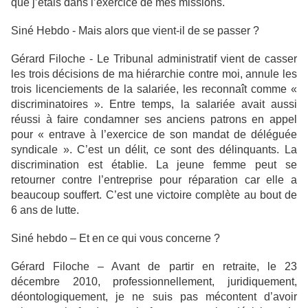
que j’étais dans l’exercice de mes missions.
Siné Hebdo - Mais alors que vient-il de se passer ?
Gérard Filoche - Le Tribunal administratif vient de casser
les trois décisions de ma hiérarchie contre moi, annule les
trois licenciements de la salariée, les reconnaît comme «
discriminatoires ». Entre temps, la salariée avait aussi
réussi à faire condamner ses anciens patrons en appel
pour « entrave à l’exercice de son mandat de déléguée
syndicale ». C’est un délit, ce sont des délinquants. La
discrimination est établie. La jeune femme peut se
retourner contre l’entreprise pour réparation car elle a
beaucoup souffert. C’est une victoire complète au bout de
6 ans de lutte.
Siné hebdo – Et en ce qui vous concerne ?
Gérard Filoche – Avant de partir en retraite, le 23
décembre 2010, professionnellement, juridiquement,
déontologiquement, je ne suis pas mécontent d’avoir