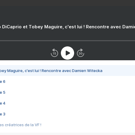
 DiCaprio et Tobey Maguire, c'est lui ! Rencontre avec Dam
bey Maguire, c'est lui ! Rencontre avec Damien Witecka
e 6
e 5
e 4
e 3
s créatrices de la VF !