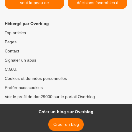
veut la peau de
décisions favorables à
Sandouville...Le clip
Solidaires >
Hébergé par Overblog
Top articles
Pages
Contact
Signaler un abus
C.G.U.
Cookies et données personnelles
Préférences cookies
Voir le profil de dan29000 sur le portail Overblog
Créer un blog sur Overblog
Créer un blog