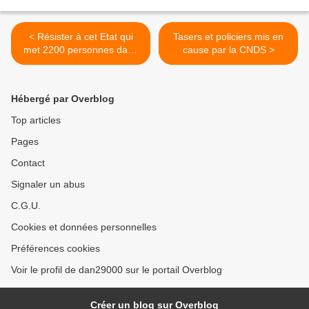
< Résister à cet Etat qui
Tasers et policiers mis en
met 2200 personnes dans
cause par la CNDS >
la rue !
Hébergé par Overblog
Top articles
Pages
Contact
Signaler un abus
C.G.U.
Cookies et données personnelles
Préférences cookies
Voir le profil de dan29000 sur le portail Overblog
Créer un blog sur Overblog