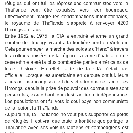
réfugiés qui ont fui les répressions communistes vers la
Thaïlande vont être expulsés vers leur bourreaux.
Effectivement, malgré les condamnations internationales,
le royaume de Thaïlande s’apprête à renvoyer 4200
Hmongs au Laos.
Entre 1952 et 1975, la CIA a entrainé et armé un grand
nombre de Hmongs vivant à la frontière nord du Vietnam.
Cela pour enrayer la marche des soldats d’Hanoï à travers
les collines boisées de la région. La zone d’habitation de
cette ethnie a été la plus bombardée par les américains de
toute l’histoire. En effet l’aide de la CIA n’était pas
officielle. Lorsque les américains en déroute ont fui, leurs
alliés ont beaucoup souffert de s’être trompé de camp. Les
Hmongs, depuis la prise de pouvoir des communistes sont
persécutés, exacerbant leur désir ancien d’indépendance.
Les populations ont fui vers le seul pays non communiste
de la région, la Thaïlande.
Aujourd’hui, la Thaïlande ne veut plus supporter ce poids
de réfugiés. Il est vrai que toute la frontière que partage la
Thaïlande avec ses voisins laotiens et cambodgiens est