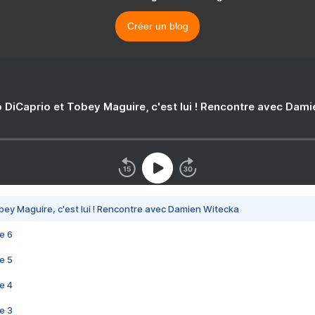
Créer un blog
 DiCaprio et Tobey Maguire, c'est lui ! Rencontre avec Dam
bey Maguire, c'est lui ! Rencontre avec Damien Witecka
e 6
e 5
e 4
e 3