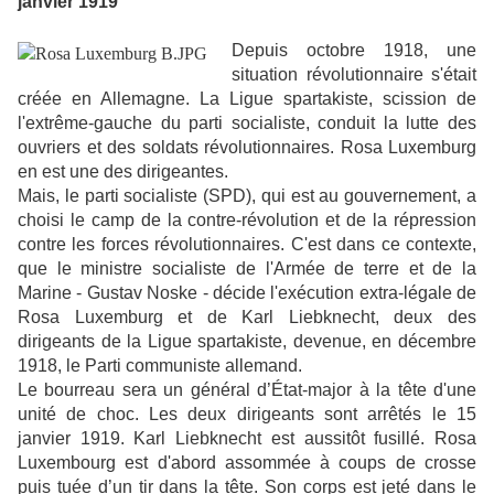
janvier 1919
Depuis octobre 1918, une
situation révolutionnaire s'était
créée en Allemagne. La Ligue spartakiste, scission de
l'extrême-gauche du parti socialiste, conduit la lutte des
ouvriers et des soldats révolutionnaires. Rosa Luxemburg
en est une des dirigeantes.
Mais, le parti socialiste (SPD), qui est au gouvernement, a
choisi le camp de la contre-révolution et de la répression
contre les forces révolutionnaires. C'est dans ce contexte,
que le ministre socialiste de l'Armée de terre et de la
Marine - Gustav Noske - décide l'exécution extra-légale de
Rosa Luxemburg et de Karl Liebknecht, deux des
dirigeants de la Ligue spartakiste, devenue, en décembre
1918, le Parti communiste allemand.
Le bourreau sera un général d’État-major à la tête d'une
unité de choc. Les deux dirigeants sont arrêtés le 15
janvier 1919. Karl Liebknecht est aussitôt fusillé. Rosa
Luxembourg est d'abord assommée à coups de crosse
puis tuée d’un tir dans la tête. Son corps est jeté dans le