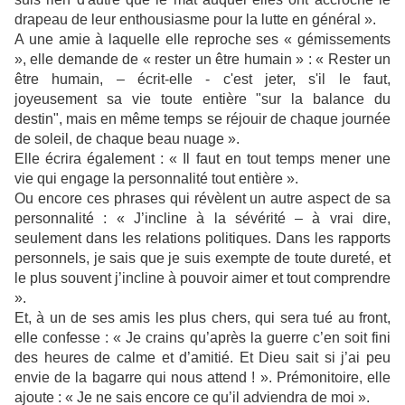
drapeau de leur enthousiasme pour la lutte en général ».
A une amie à laquelle elle reproche ses « gémissements
», elle demande de « rester un être humain » : « Rester un
être humain, – écrit-elle - c'est jeter, s'il le faut,
joyeusement sa vie toute entière "sur la balance du
destin", mais en même temps se réjouir de chaque journée
de soleil, de chaque beau nuage ».
Elle écrira également : « Il faut en tout temps mener une
vie qui engage la personnalité tout entière ».
Ou encore ces phrases qui révèlent un autre aspect de sa
personnalité : « J’incline à la sévérité – à vrai dire,
seulement dans les relations politiques. Dans les rapports
personnels, je sais que je suis exempte de toute dureté, et
le plus souvent j’incline à pouvoir aimer et tout comprendre
».
Et, à un de ses amis les plus chers, qui sera tué au front,
elle confesse : « Je crains qu’après la guerre c’en soit fini
des heures de calme et d’amitié. Et Dieu sait si j’ai peu
envie de la bagarre qui nous attend ! ». Prémonitoire, elle
ajoute : « Je ne sais encore ce qu’il adviendra de moi ».