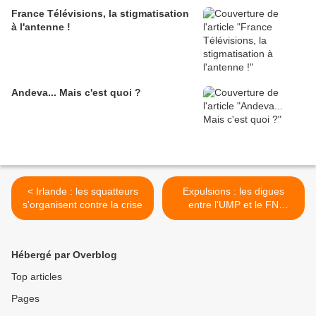
France Télévisions, la stigmatisation
à l'antenne !
Andeva... Mais c'est quoi ?
< Irlande : les squatteurs
Expulsions : les digues
s'organisent contre la crise
entre l'UMP et le FN
s'estompent >
Hébergé par Overblog
Top articles
Pages