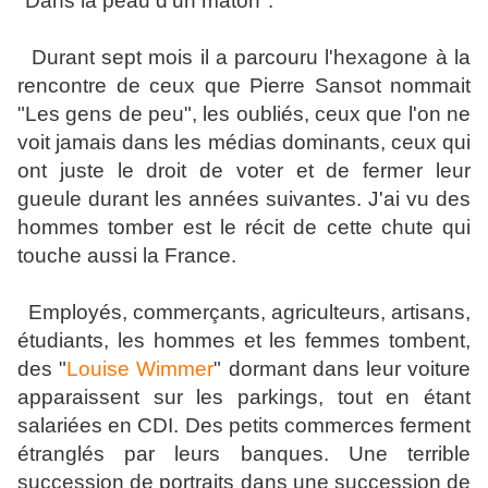
"Dans la peau d'un maton".
Durant sept mois il a parcouru l'hexagone à la
rencontre de ceux que Pierre Sansot nommait
"Les gens de peu", les oubliés, ceux que l'on ne
voit jamais dans les médias dominants, ceux qui
ont juste le droit de voter et de fermer leur
gueule durant les années suivantes. J'ai vu des
hommes tomber est le récit de cette chute qui
touche aussi la France.
Employés, commerçants, agriculteurs, artisans,
étudiants, les hommes et les femmes tombent,
des "
Louise Wimmer
" dormant dans leur voiture
apparaissent sur les parkings, tout en étant
salariées en CDI. Des petits commerces ferment
étranglés par leurs banques. Une terrible
succession de portraits dans une succession de