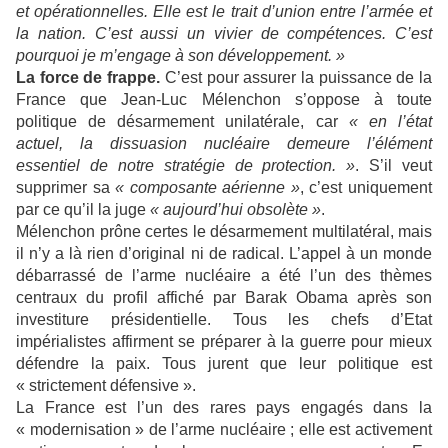
et opérationnelles. Elle est le trait d’union entre l’armée et
la nation. C’est aussi un vivier de compétences. C’est
pourquoi je m’engage à son développement. »
La force de frappe.
C’est pour assurer la puissance de la
France que Jean-Luc Mélenchon s’oppose à toute
politique de désarmement unilatérale, car
« en l’état
actuel, la dissuasion nucléaire demeure l’élément
essentiel de notre stratégie de protection. »
. S’il veut
supprimer sa
« composante aérienne »
, c’est uniquement
par ce qu’il la juge
« aujourd’hui obsolète »
.
Mélenchon prône certes le désarmement multilatéral, mais
il n’y a là rien d’original ni de radical. L’appel à un monde
débarrassé de l’arme nucléaire a été l’un des thèmes
centraux du profil affiché par Barak Obama après son
investiture présidentielle. Tous les chefs d’Etat
impérialistes affirment se préparer à la guerre pour mieux
défendre la paix. Tous jurent que leur politique est
« strictement défensive ».
La France est l’un des rares pays engagés dans la
« modernisation » de l’arme nucléaire ; elle est activement