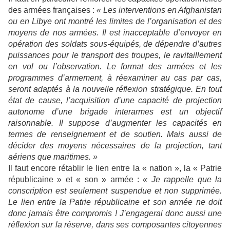
des armées françaises :
« Les interventions en Afghanistan
ou en Libye ont montré les limites de l’organisation et des
moyens de nos armées. Il est inacceptable d’envoyer en
opération des soldats sous-équipés, de dépendre d’autres
puissances pour le transport des troupes, le ravitaillement
en vol ou l’observation. Le format des armées et les
programmes d’armement, à réexaminer au cas par cas,
seront adaptés à la nouvelle réflexion stratégique. En tout
état de cause, l’acquisition d’une capacité de projection
autonome d’une brigade interarmes est un objectif
raisonnable. Il suppose d’augmenter les capacités en
termes de renseignement et de soutien. Mais aussi de
décider des moyens nécessaires de la projection, tant
aériens que maritimes. »
Il faut encore rétablir le lien entre la « nation », la « Patrie
républicaine » et « son » armée :
« Je rappelle que la
conscription est seulement suspendue et non supprimée.
Le lien entre la Patrie républicaine et son armée ne doit
donc jamais être compromis ! J’engagerai donc aussi une
réflexion sur la réserve, dans ses composantes citoyennes