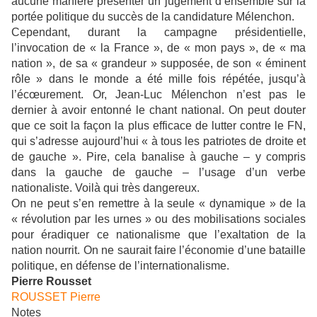
aucune manière présenter un jugement d’ensemble sur la
portée politique du succès de la candidature Mélenchon.
Cependant, durant la campagne présidentielle,
l’invocation de « la France », de « mon pays », de « ma
nation », de sa « grandeur » supposée, de son « éminent
rôle » dans le monde a été mille fois répétée, jusqu’à
l’écœurement. Or, Jean-Luc Mélenchon n’est pas le
dernier à avoir entonné le chant national. On peut douter
que ce soit la façon la plus efficace de lutter contre le FN,
qui s’adresse aujourd’hui « à tous les patriotes de droite et
de gauche ». Pire, cela banalise à gauche – y compris
dans la gauche de gauche – l’usage d’un verbe
nationaliste. Voilà qui très dangereux.
On ne peut s’en remettre à la seule « dynamique » de la
« révolution par les urnes » ou des mobilisations sociales
pour éradiquer ce nationalisme que l’exaltation de la
nation nourrit. On ne saurait faire l’économie d’une bataille
politique, en défense de l’internationalisme.
Pierre Rousset
ROUSSET Pierre
Notes