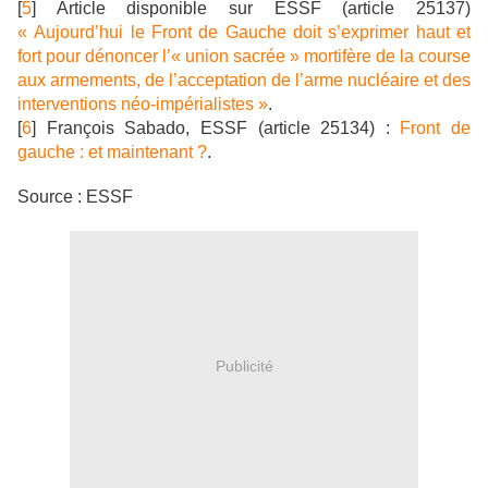
[
5
] Article disponible sur ESSF (article 25137)
« Aujourd’hui le Front de Gauche doit s’exprimer haut et
fort pour dénoncer l’« union sacrée » mortifère de la course
aux armements, de l’acceptation de l’arme nucléaire et des
interventions néo-impérialistes »
.
[
6
] François Sabado, ESSF (article 25134) :
Front de
gauche : et maintenant ?
.
Source : ESSF
Publicité