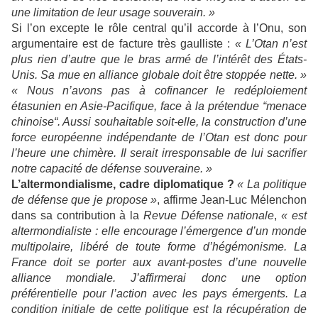
une limitation de leur usage souverain. »
Si l’on excepte le rôle central qu’il accorde à l’Onu, son
argumentaire est de facture très gaulliste :
« L’Otan n’est
plus rien d’autre que le bras armé de l’intérêt des États-
Unis. Sa mue en alliance globale doit être stoppée nette. »
« Nous n’avons pas à cofinancer le redéploiement
étasunien en Asie-Pacifique, face à la prétendue “menace
chinoise“. Aussi souhaitable soit-elle, la construction d’une
force européenne indépendante de l’Otan est donc pour
l’heure une chimère. Il serait irresponsable de lui sacrifier
notre capacité de défense souveraine. »
L’altermondialisme, cadre diplomatique ?
« La politique
de défense que je propose »
, affirme Jean-Luc Mélenchon
dans sa contribution à la
Revue Défense nationale
,
« est
altermondialiste : elle encourage l’émergence d’un monde
multipolaire, libéré de toute forme d’hégémonisme. La
France doit se porter aux avant-postes d’une nouvelle
alliance mondiale. J’affirmerai donc une option
préférentielle pour l’action avec les pays émergents. La
condition initiale de cette politique est la récupération de