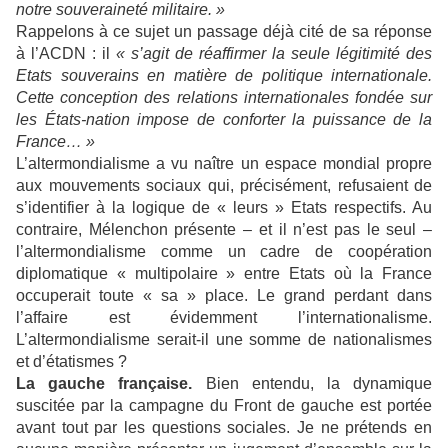
notre souveraineté militaire. »
Rappelons à ce sujet un passage déjà cité de sa réponse
à l’ACDN : il
« s’agit de réaffirmer la seule légitimité des
Etats souverains en matière de politique internationale.
Cette conception des relations internationales fondée sur
les États-nation impose de conforter la puissance de la
France… »
L’altermondialisme a vu naître un espace mondial propre
aux mouvements sociaux qui, précisément, refusaient de
s’identifier à la logique de « leurs » Etats respectifs. Au
contraire, Mélenchon présente – et il n’est pas le seul –
l’altermondialisme comme un cadre de coopération
diplomatique « multipolaire » entre Etats où la France
occuperait toute « sa » place. Le grand perdant dans
l’affaire est évidemment l’internationalisme.
L’altermondialisme serait-il une somme de nationalismes
et d’étatismes ?
La gauche française.
Bien entendu, la dynamique
suscitée par la campagne du Front de gauche est portée
avant tout par les questions sociales. Je ne prétends en