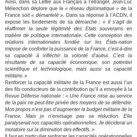
Ainsi, dans sa Lettre aux Français à l’étranger, Jean-Luc
Mélenchon déplore que le
« réseau diplomatique »
de la
France soit
« démantelé »
. Dans sa réponse à l’ACDN, il
expose les fondements de sa démarche :
« Il s’agit de
réaffirmer la seule légitimité des Etats souverains en
matière de politique internationale. Cette conception des
relations internationales fondée sur les États-nation
impose de conforter la puissance de la France, c’est-à-dire
sa capacité à infléchir la volonté d’autrui. C’est la
résultante de sa capacité économique, son potentiel
scientifique et technologique, mais aussi sa capacité
militaire. »
Renforcer la capacité militaire de la France est aussi l’un
des fils conducteurs de la contribution qu’il a envoyée à la
Revue Défense nationale
:
« Une France mise au service
de la paix ne peut être privée des moyens de se défendre.
Mon propos n’est pas d’augmenter le budget militaire de la
France. Mais je n’envisage pas sa réduction. Elle
paralyserait nos capacités opérationnelles. Je déciderai un
moratoire sur la diminution des effectifs. »
Il faut en particulier renforcer les capacités opérationnelles