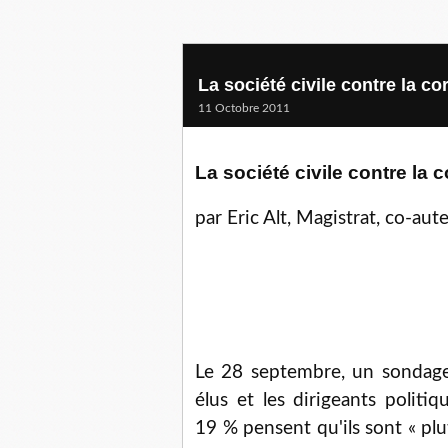
La société civile contre la co
11 Octobre 2011
La société civile contre la 
par Eric Alt
, Magistrat, co-aute
L
e 28 septembre, un sondage 
élus et les dirigeants polit
19 % pensent qu'ils sont « plu