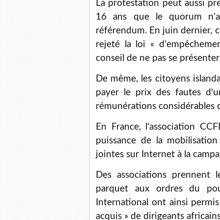
La protestation peut aussi pren
16 ans que le quorum n'av
référendum. En juin dernier, c
rejeté la loi « d'empêcheme
conseil de ne pas se présenter 
De même, les citoyens island
payer le prix des fautes d'
rémunérations considérables des
En France, l'association CC
puissance de la mobilisatio
jointes sur Internet à la campa
Des associations prennent l
parquet aux ordres du pou
International ont ainsi permis
acquis » de dirigeants africa