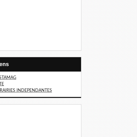
Liens
STAMAG
TE
BRAIRIES INDEPENDANTES