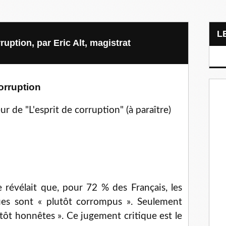
rruption, par Eric Alt, magistrat
corruption
ur de "L'esprit de corruption" (à paraître)
révélait que, pour 72 % des Français, les
iques sont « plutôt corrompus ». Seulement
tôt honnêtes ». Ce jugement critique est le