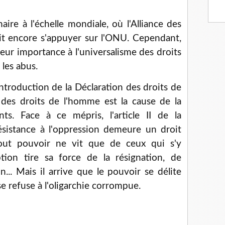
e à l'échelle mondiale, où l'Alliance des
t encore s'appuyer sur l'ONU. Cependant,
leur importance à l'universalisme des droits
les abus.
introduction de la Déclaration des droits de
des droits de l'homme est la cause de la
s. Face à ce mépris, l'article II de la
résistance à l'oppression demeure un droit
 Tout pouvoir ne vit que de ceux qui s'y
ption tire sa force de la résignation, de
on... Mais il arrive que le pouvoir se délite
se refuse à l'oligarchie corrompue.