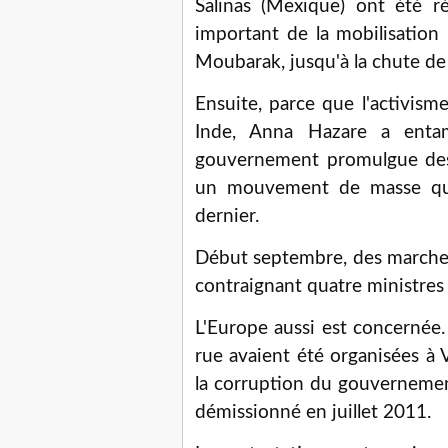
Salinas (Mexique) ont été r
important de la mobilisation 
Moubarak, jusqu'à la chute de 
Ensuite, parce que l'activism
Inde, Anna Hazare a enta
gouvernement promulgue des lo
un mouvement de masse qui
dernier.
Début septembre, des marches 
contraignant quatre ministre
L'Europe aussi est concernée
rue avaient été organisées à 
la corruption du gouverneme
démissionné en juillet 2011.