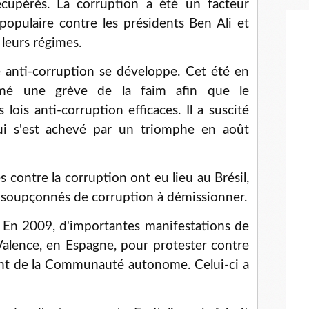
écupérés. La corruption a été un facteur
populaire contre les présidents Ben Ali et
leurs régimes.
e anti-corruption se développe. Cet été en
mé une grève de la faim afin que le
is anti-corruption efficaces. Il a suscité
 s'est achevé par un triomphe en août
contre la corruption ont eu lieu au Brésil,
s soupçonnés de corruption à démissionner.
. En 2009, d'importantes manifestations de
Valence, en Espagne, pour protester contre
nt de la Communauté autonome. Celui-ci a