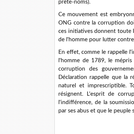
prête-noms).
Ce mouvement est embryonnair
ONG contre la corruption doi
ces initiatives donnent toute 
de l'homme pour lutter contre 
En effet, comme le rappelle l'
l'homme de 1789, le mépris 
corruption des gouvernement
Déclaration rappelle que la 
naturel et imprescriptible.
résignent. L'esprit de corru
l'indifférence, de la soumissi
par ses abus et que le peuple 