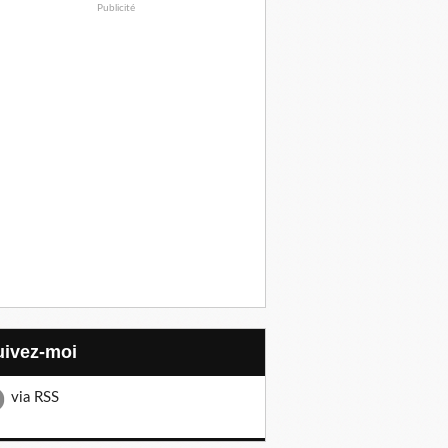
Publicité
Suivez-moi
via RSS