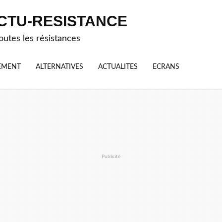
CTU-RESISTANCE
outes les résistances
EMENT
ALTERNATIVES
ACTUALITES
ECRANS
Publicité