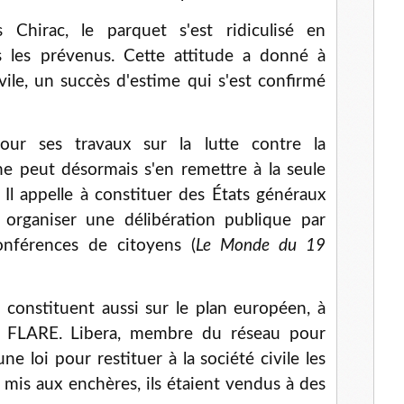
Chirac, le parquet s'est ridiculisé en
 les prévenus. Cette attitude a donné à
civile, un succès d'estime qui s'est confirmé
our ses travaux sur la lutte contre la
ne peut désormais s'en remettre à la seule
 Il appelle à constituer des États généraux
 organiser une délibération publique par
onférences de citoyens (
Le Monde du 19
 constituent aussi sur le plan européen, à
u FLARE. Libera, membre du réseau pour
une loi pour restituer à la société civile les
s mis aux enchères, ils étaient vendus à des