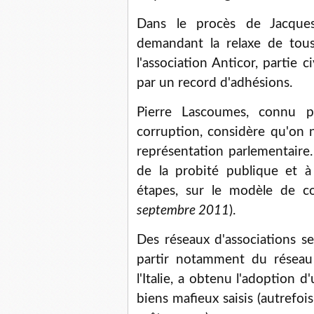
Dans le procès de Jacques 
demandant la relaxe de tous
l'association Anticor, partie 
par un record d'adhésions.
Pierre Lascoumes, connu p
corruption, considère qu'on 
représentation parlementaire.
de la probité publique et à
étapes, sur le modèle de c
septembre 2011
).
Des réseaux d'associations se
partir notamment du résea
l'Italie, a obtenu l'adoption d'
biens mafieux saisis (autrefoi