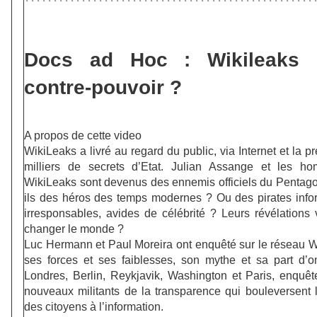
Docs ad Hoc : Wikileaks 
contre-pouvoir ?
A propos de cette video
WikiLeaks a livré au regard du public, via Internet et la p
milliers de secrets d’Etat. Julian Assange et les 
WikiLeaks sont devenus des ennemis officiels du Pentago
ils des héros des temps modernes ? Ou des pirates info
irresponsables, avides de célébrité ? Leurs révélations 
changer le monde ?
Luc Hermann et Paul Moreira ont enquêté sur le réseau W
ses forces et ses faiblesses, son mythe et sa part d
Londres, Berlin, Reykjavik, Washington et Paris, enquêt
nouveaux militants de la transparence qui bouleversent l
des citoyens à l’information.