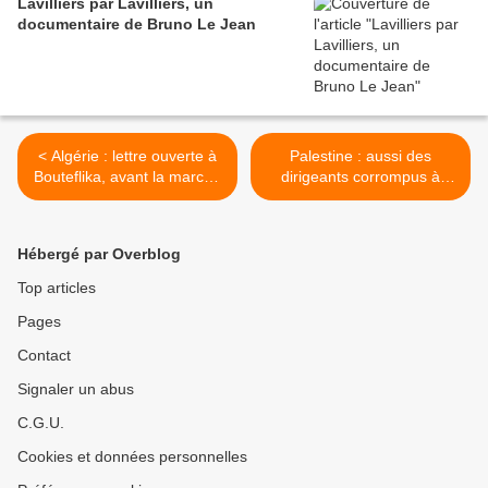
Lavilliers par Lavilliers, un
documentaire de Bruno Le Jean
< Algérie : lettre ouverte à
Palestine : aussi des
Bouteflika, avant la marche
dirigeants corrompus à
interdite du 12
dégager >
Hébergé par Overblog
Top articles
Pages
Contact
Signaler un abus
C.G.U.
Cookies et données personnelles