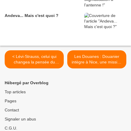
Andeva... Mais c'est quoi ?
< Lévi-Strauss, celui qui
Les Douanes : Douanier
changea la pensée du
intègre à Nice, une mission
monde / 2 : L'homme
impossible >
Hébergé par Overblog
Top articles
Pages
Contact
Signaler un abus
C.G.U.