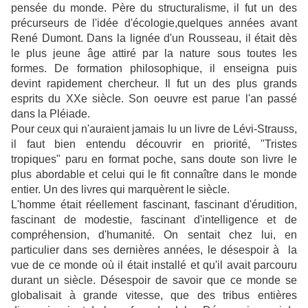
pensée du monde. Père du structuralisme, il fut un des
précurseurs de l'idée d'écologie,quelques années avant
René Dumont. Dans la lignée d'un Rousseau, il était dès
le plus jeune âge attiré par la nature sous toutes les
formes. De formation philosophique, il enseigna puis
devint rapidement chercheur. Il fut un des plus grands
esprits du XXe siècle. Son oeuvre est parue l'an passé
dans la Pléiade.
Pour ceux qui n'auraient jamais lu un livre de Lévi-Strauss,
il faut bien entendu découvrir en priorité, "Tristes
tropiques" paru en format poche, sans doute son livre le
plus abordable et celui qui le fit connaître dans le monde
entier. Un des livres qui marquèrent le siècle.
L'homme était réellement fascinant, fascinant d'érudition,
fascinant de modestie, fascinant d'intelligence et de
compréhension, d'humanité. On sentait chez lui, en
particulier dans ses dernières années, le désespoir à la
vue de ce monde où il était installé et qu'il avait parcouru
durant un siècle. Désespoir de savoir que ce monde se
globalisait à grande vitesse, que des tribus entières