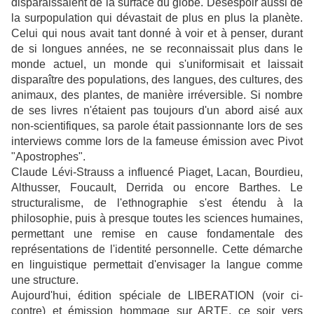
disparaissaient de la surface du globe. Désespoir aussi de
la surpopulation qui dévastait de plus en plus la planète.
Celui qui nous avait tant donné à voir et à penser, durant
de si longues années, ne se reconnaissait plus dans le
monde actuel, un monde qui s'uniformisait et laissait
disparaître des populations, des langues, des cultures, des
animaux, des plantes, de manière irréversible. Si nombre
de ses livres n'étaient pas toujours d'un abord aisé aux
non-scientifiques, sa parole était passionnante lors de ses
interviews comme lors de la fameuse émission avec Pivot
"Apostrophes".
Claude Lévi-Strauss a influencé Piaget, Lacan, Bourdieu,
Althusser, Foucault, Derrida ou encore Barthes. Le
structuralisme, de l'ethnographie s'est étendu à la
philosophie, puis à presque toutes les sciences humaines,
permettant une remise en cause fondamentale des
représentations de l'identité personnelle. Cette démarche
en linguistique permettait d'envisager la langue comme
une structure.
Aujourd'hui, édition spéciale de LIBERATION (voir ci-
contre) et émission hommage sur ARTE, ce soir vers