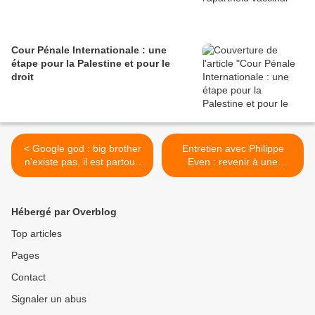
Cour Pénale Internationale : une
étape pour la Palestine et pour le
droit
< Google god : big brother
Entretien avec Philippe
n'existe pas, il est partout,
Even : revenir à une
un essai d'Ariel Kyrou
médecine humaine, sobre
et la moins chère possible >
Hébergé par Overblog
Top articles
Pages
Contact
Signaler un abus