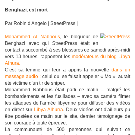
Benghazi, est mort
Par Robin d Angelo | StreetPress |
Mohammed Al Nabbous
, le blogueur de
Benghazi avec qui StreetPress était en
contact a succombé à ses blessures ce samedi après-midi
vers 13 heures, rapportent les
modérateurs du blog Libya
Alhura.
C'est sa femme qui leur a appris la nouvelle
dans un
message audio :
celui qui se faisait appeler « Mo », aurait
été victime d'un tir de sniper.
Mohammed Nabbous était parti ce matin – malgré les
bombardements et les fusillades – avec sa caméra filmer
les attaques de l'armée libyenne pour diffuser des vidéos
en direct sur
Libya Alhurra
. Deux vidéos ont d'ailleurs pu
être postées ce matin sur le site, dernier témoignage de
son courage à toute épreuve.
La communauté de 500 personnes qui suivait ce