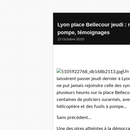
Lyon place Bellecour jeudi : 
pompe, témoignages
23 Octobre 2010
Un 
laissèrent passer jeudi dernier à L
ne put jamais rejoindre celle des sy
plusieurs heures sur la place Bellec
centaines de policiers surarmés, ave
hélicoptère et des fusils à pompe...
Sans précédent...
Une des pires atteintes à la démocrat