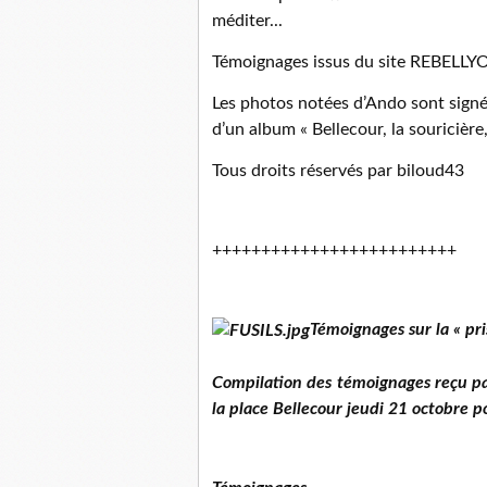
méditer...
Témoignages issus du site REBELL
Les photos notées d’Ando sont sign
d’un album « Bellecour, la souricière
Tous droits réservés par biloud43
+++++++++++++++++++++++++
Témoignages sur la « pr
Compilation des témoignages reçu par 
la place Bellecour jeudi 21 octobre 