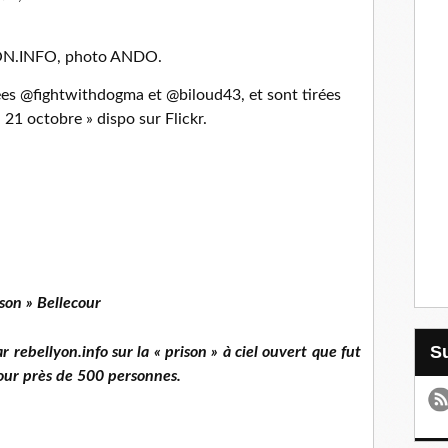
YON.INFO, photo ANDO.
ées @fightwithdogma et @biloud43, et sont tirées
, 21 octobre » dispo sur Flickr.
ison » Bellecour
rebellyon.info sur la « prison » à ciel ouvert que fut
pour près de 500 personnes.