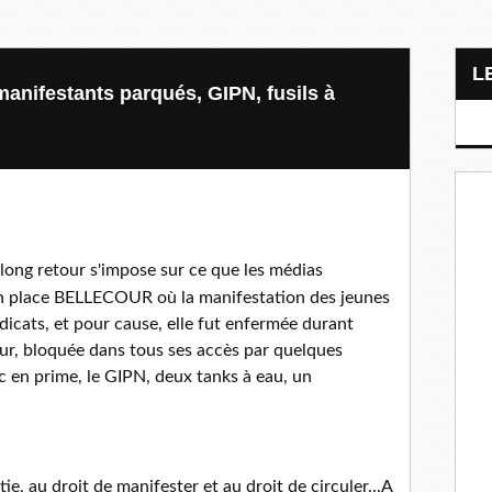
manifestants parqués, GIPN, fusils à
long retour s'impose sur ce que les médias
yon place BELLECOUR où la manifestation des jeunes
ndicats, et pour cause, elle fut enfermée durant
our, bloquée dans tous ses accès par quelques
c en prime, le GIPN, deux tanks à eau, un
ie, au droit de manifester et au droit de circuler...A