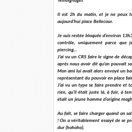
Témoignages
Il est 2h du matin, et je ne peux t
aujourd’hui place Bellecour.
Je suis restée bloquée d’environ 13h3
contrôle, uniquement parce que j
piercing...
J’ai vu un CRS faire le signe de déca
après nous avoir dit qu’on pouvait so
Mon ami lui avait alors envoyé un bai
représentant du pouvoir en place fair
J’ai vu un type se faire prendre et t
rien, qu’il était juste là, à fuir, à 
était un jeune homme d’origine mag
Au fait, se faire charger quand on sai
! On a véritablement essayé de se pr
dur (hohoho).