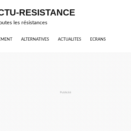
CTU-RESISTANCE
outes les résistances
EMENT
ALTERNATIVES
ACTUALITES
ECRANS
Publicité