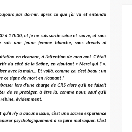
oujours pas dormir, après ce que j’ai vu et entendu
0 à 17h30, et je ne suis sortie saine et sauve, et sans
e suis une jeune femme blanche, sans dreads ni
pitation en ricanant, à l’attention de mon ami. C’était
rtir du côté de la Saône, en ajoutant « Merci qui ? ».
ser avec la main... Et voilà, comme ça, c’est beau : un
e ce signe de mort en ricanant !
abasser lors d’une charge de CRS alors qu’il ne faisait
tenter de se protéger, à être là, comme nous, sauf qu’il
hrébine, évidemment.
t qu’il n’y a aucune issue, c’est une sacrée expérience
éparer psychologiquement à se faire matraquer. C’est