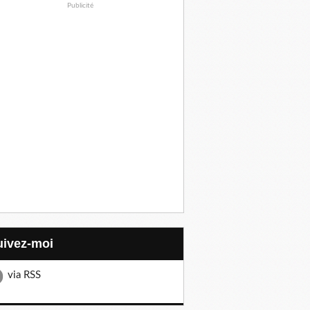
Publicité
Suivez-moi
via RSS